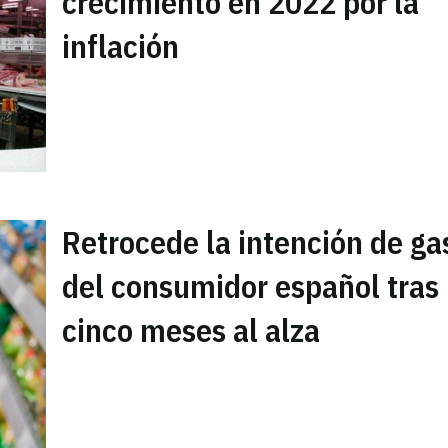
crecimiento en 2022 por la
inflación
Retrocede la intención de ga
del consumidor español tras
cinco meses al alza