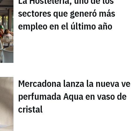
La Hostelería, uno de los
sectores que generó más
empleo en el último año
Mercadona lanza la nueva ve
perfumada Aqua en vaso de
cristal