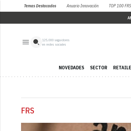
Temas Destacados
Anuario Innovación
TOP 100 FR
A
125,000
seguidores
en redes sociales
NOVEDADES
SECTOR
RETAIL
FRS