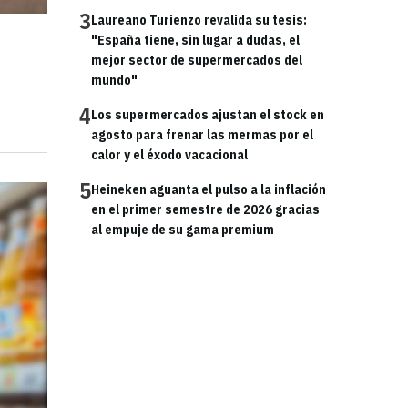
3
Laureano Turienzo revalida su tesis:
"España tiene, sin lugar a dudas, el
mejor sector de supermercados del
mundo"
4
Los supermercados ajustan el stock en
agosto para frenar las mermas por el
calor y el éxodo vacacional
5
Heineken aguanta el pulso a la inflación
en el primer semestre de 2026 gracias
al empuje de su gama premium