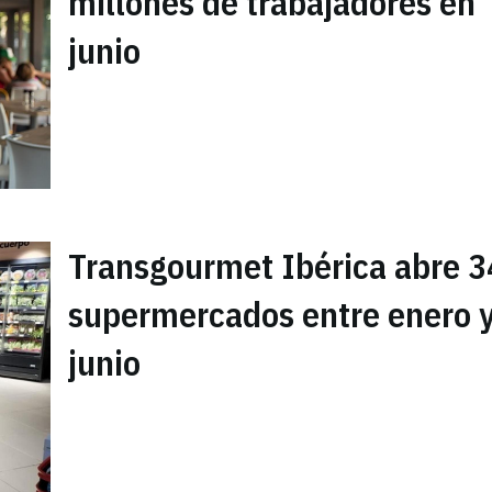
millones de trabajadores en
junio
Transgourmet Ibérica abre 3
supermercados entre enero 
junio