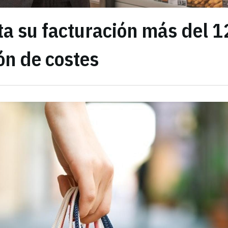
a su facturación más del 
ión de costes