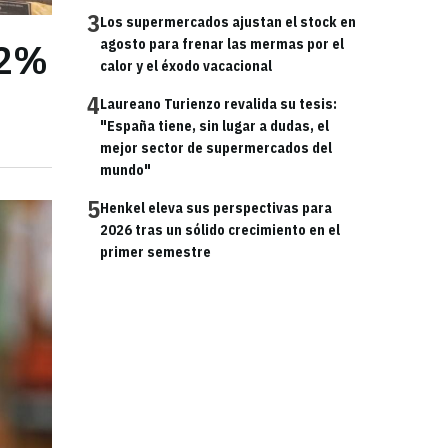
3
Los supermercados ajustan el stock en
12%
agosto para frenar las mermas por el
calor y el éxodo vacacional
4
Laureano Turienzo revalida su tesis:
"España tiene, sin lugar a dudas, el
mejor sector de supermercados del
mundo"
5
Henkel eleva sus perspectivas para
2026 tras un sólido crecimiento en el
primer semestre