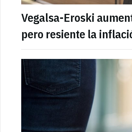
Vegalsa-Eroski aument
pero resiente la inflac