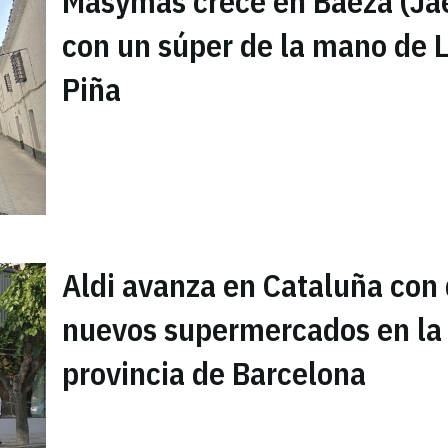
Masymas crece en Baeza (Ja
con un súper de la mano de L
Piña
Aldi avanza en Cataluña con
nuevos supermercados en la
provincia de Barcelona