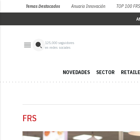
Temas Destacados
Anuario Innovación
TOP 100 FR
A
125,000
seguidores
en redes sociales
NOVEDADES
SECTOR
RETAIL
FRS