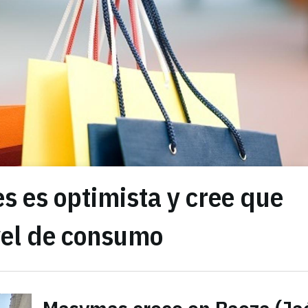
s es optimista y cree que
vel de consumo