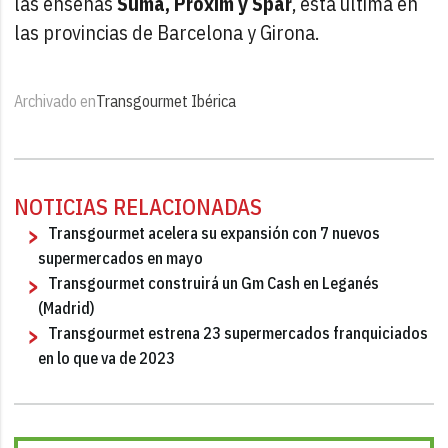
las enseñas
Suma, Proxim y Spar
, esta última en
las provincias de Barcelona y Girona.
Archivado en
Transgourmet Ibérica
NOTICIAS RELACIONADAS
Transgourmet acelera su expansión con 7 nuevos
supermercados en mayo
Transgourmet construirá un Gm Cash en Leganés
(Madrid)
Transgourmet estrena 23 supermercados franquiciados
en lo que va de 2023