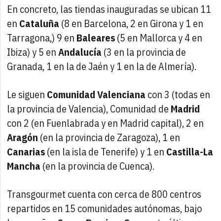
En concreto, las tiendas inauguradas se ubican 11
en
Cataluña
(8 en Barcelona, 2 en Girona y 1 en
Tarragona,) 9 en
Baleares
(5 en Mallorca y 4 en
Ibiza) y 5 en
Andalucía
(3 en la provincia de
Granada, 1 en la de Jaén y 1 en la de Almería).
Le siguen
Comunidad Valenciana
con 3 (todas en
la provincia de Valencia), Comunidad de
Madrid
con 2 (en Fuenlabrada y en Madrid capital), 2 en
Aragón
(en la provincia de Zaragoza), 1 en
Canarias
(en la isla de Tenerife) y 1 en
Castilla-La
Mancha
(en la provincia de Cuenca).
Transgourmet cuenta con cerca de 800 centros
repartidos en 15 comunidades autónomas, bajo