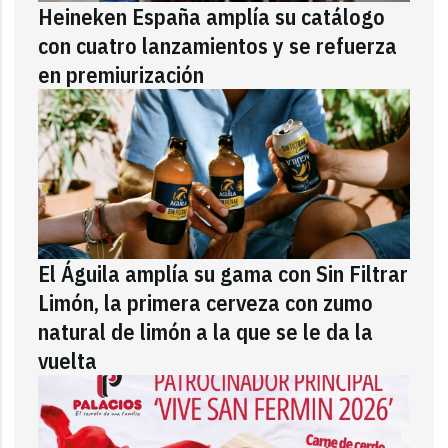
Heineken España amplía su catálogo
con cuatro lanzamientos y se refuerza
en premiurización
El Águila amplía su gama con Sin Filtrar
Limón, la primera cerveza con zumo
natural de limón a la que se le da la
vuelta