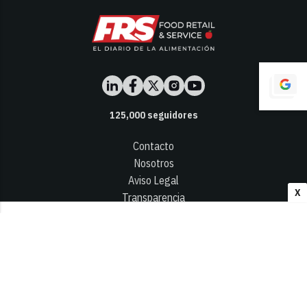
125,000
seguidores
Contacto
Nosotros
Aviso Legal
X
Transparencia
Términos y Condiciones
Privacidad - Cookies
© 2026
Infocap Media Group, S.L.
Desarrollado por OA Cloud