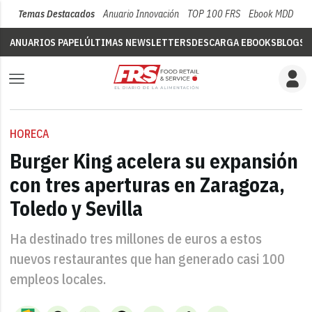
Temas Destacados
Anuario Innovación
TOP 100 FRS
Ebook MDD
Su
ANUARIOS PAPEL
ÚLTIMAS NEWSLETTERS
DESCARGA EBOOKS
BLOGS
V
HORECA
Burger King acelera su expansión
con tres aperturas en Zaragoza,
Toledo y Sevilla
Ha destinado tres millones de euros a estos
nuevos restaurantes que han generado casi 100
empleos locales.