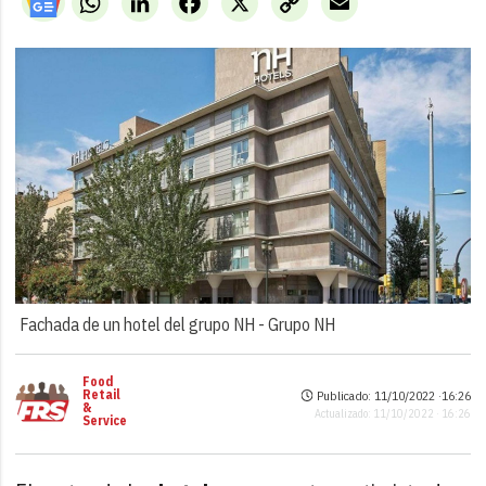
Link
Fachada de un hotel del grupo NH -
Grupo NH
Food
Retail
Publicado: 11/10/2022 ·
16:26
&
Actualizado: 11/10/2022 · 16:26
Service