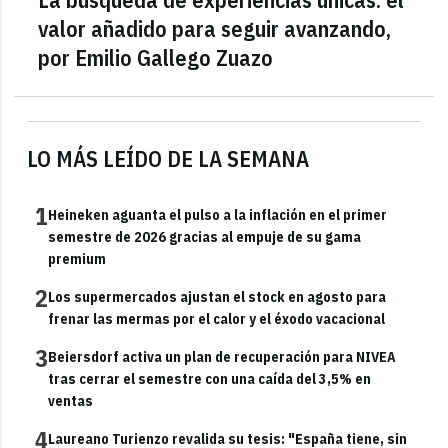
valor añadido para seguir avanzando,
por Emilio Gallego Zuazo
LO MÁS LEÍDO DE LA SEMANA
1
Heineken aguanta el pulso a la inflación en el primer
semestre de 2026 gracias al empuje de su gama
premium
2
Los supermercados ajustan el stock en agosto para
frenar las mermas por el calor y el éxodo vacacional
3
Beiersdorf activa un plan de recuperación para NIVEA
tras cerrar el semestre con una caída del 3,5% en
ventas
4
Laureano Turienzo revalida su tesis: "España tiene, sin