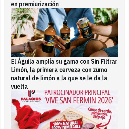
en premiurización
El Águila amplía su gama con Sin Filtrar
Limón, la primera cerveza con zumo
natural de limón a la que se le da la
vuelta