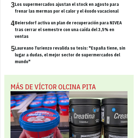
3
Los supermercados ajustan el stock en agosto para
frenar las mermas por el calor y el éxodo vacacional
4
Beiersdorf activa un plan de recuperación para NIVEA
tras cerrar el semestre con una caída del 3,5% en
ventas
5
Laureano Turienzo revalida su tesis: "España tiene, sin
lugar a dudas, el mejor sector de supermercados del
mundo"
MÁS DE VÍCTOR OLCINA PITA