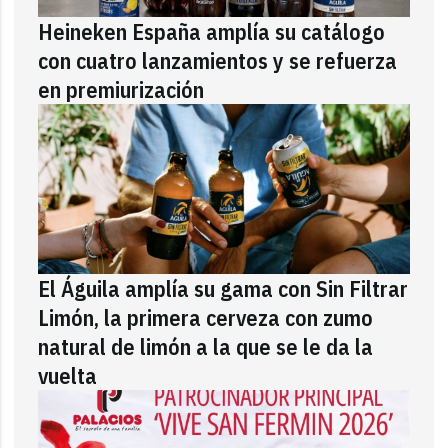
Heineken España amplía su catálogo
con cuatro lanzamientos y se refuerza
en premiurización
El Águila amplía su gama con Sin Filtrar
Limón, la primera cerveza con zumo
natural de limón a la que se le da la
vuelta