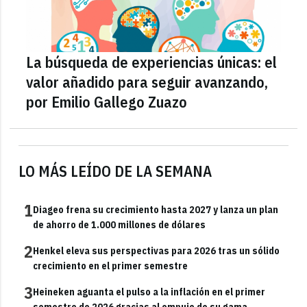
La búsqueda de experiencias únicas: el
valor añadido para seguir avanzando,
por Emilio Gallego Zuazo
LO MÁS LEÍDO DE LA SEMANA
1
Diageo frena su crecimiento hasta 2027 y lanza un plan
de ahorro de 1.000 millones de dólares
2
Henkel eleva sus perspectivas para 2026 tras un sólido
crecimiento en el primer semestre
3
Heineken aguanta el pulso a la inflación en el primer
semestre de 2026 gracias al empuje de su gama