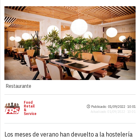
Restaurante
Food
Retail
Publicado: 01/09/2022 ·
10:01
&
Actualizado: 01/09/2022 · 10:01
Service
Los meses de verano han devuelto a la hostelería