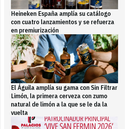
Heineken España amplía su catálogo
con cuatro lanzamientos y se refuerza
en premiurización
El Águila amplía su gama con Sin Filtrar
Limón, la primera cerveza con zumo
natural de limón a la que se le da la
vuelta