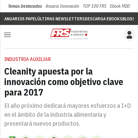
Temas Destacados
Anuario Innovación
TOP 100 FRS
Ebook MDD
Su
ANUARIOS PAPEL
ÚLTIMAS NEWSLETTERS
DESCARGA EBOOKS
BLOGS
V
INDUSTRIA AUXILIAR
Cleanity apuesta por la
innovación como objetivo clave
para 2017
El año próximo dedicará mayores esfuerzos a I+D
en el ámbito de la industria alimentaria y
presentará nuevos productos.