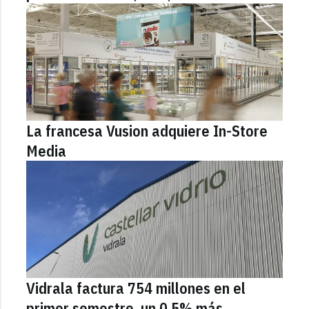
La francesa Vusion adquiere In-Store
Media
Vidrala factura 754 millones en el
primer semestre, un 0,5% más