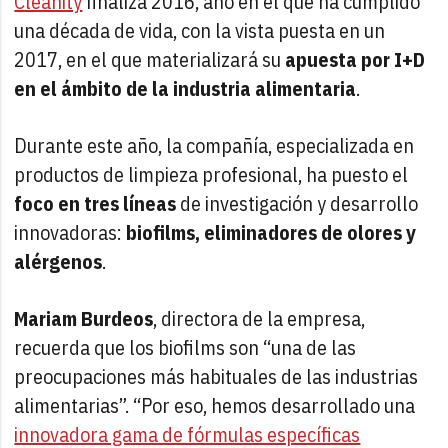
Cleanity
finaliza 2016, año en el que ha cumplido
una década de vida, con la vista puesta en un
2017, en el que materializará su
apuesta por I+D
en el ámbito de la industria alimentaria
.
Durante este año, la compañía, especializada en
productos de limpieza profesional, ha puesto el
foco en tres líneas
de investigación y desarrollo
innovadoras:
biofilms, eliminadores de olores y
alérgenos
.
Mariam Burdeos
, directora de la empresa,
recuerda que los biofilms son “una de las
preocupaciones más habituales de las industrias
alimentarias”. “Por eso, hemos desarrollado una
innovadora gama de fórmulas específicas