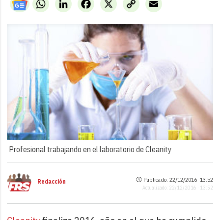
WhatsApp
LinkedIn
Facebook
X
Copy
Email
Link
Profesional trabajando en el laboratorio de Cleanity
Publicado: 22/12/2016 ·
13:52
Redacción
Actualizado: 22/12/2016 · 13:52