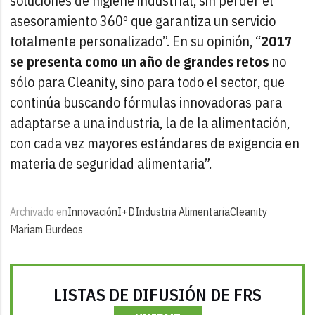
soluciones de higiene industrial, sin perder el
asesoramiento 360º que garantiza un servicio
totalmente personalizado”. En su opinión, “
2017
se presenta como un año de grandes retos
no
sólo para Cleanity, sino para todo el sector, que
continúa buscando fórmulas innovadoras para
adaptarse a una industria, la de la alimentación,
con cada vez mayores estándares de exigencia en
materia de seguridad alimentaria”.
Archivado en
Innovación
I+D
Industria Alimentaria
Cleanity
Mariam Burdeos
LISTAS DE DIFUSIÓN DE FRS