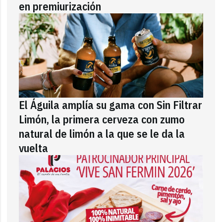
en premiurización
El Águila amplía su gama con Sin Filtrar
Limón, la primera cerveza con zumo
natural de limón a la que se le da la
vuelta