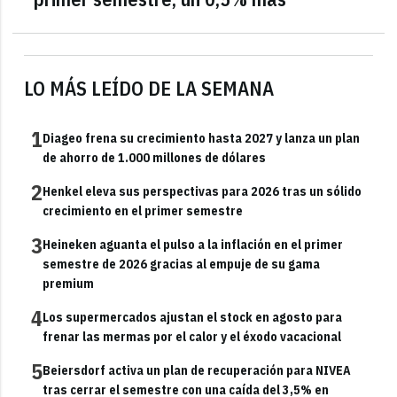
LO MÁS LEÍDO DE LA SEMANA
1
Diageo frena su crecimiento hasta 2027 y lanza un plan
de ahorro de 1.000 millones de dólares
2
Henkel eleva sus perspectivas para 2026 tras un sólido
crecimiento en el primer semestre
3
Heineken aguanta el pulso a la inflación en el primer
semestre de 2026 gracias al empuje de su gama
premium
4
Los supermercados ajustan el stock en agosto para
frenar las mermas por el calor y el éxodo vacacional
5
Beiersdorf activa un plan de recuperación para NIVEA
tras cerrar el semestre con una caída del 3,5% en