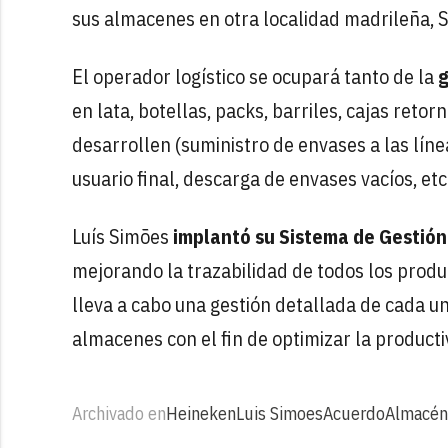
sus almacenes en otra localidad madrileña, S
El operador logístico se ocupará tanto de la
g
en lata, botellas, packs, barriles, cajas retor
desarrollen (suministro de envases a las lín
usuario final, descarga de envases vacíos, etc.
Luís Simões
implantó su Sistema de Gestión
mejorando la trazabilidad de todos los produ
lleva a cabo una gestión detallada de cada u
almacenes con el fin de optimizar la producti
Archivado en
Heineken
Luis Simoes
Acuerdo
Almacén