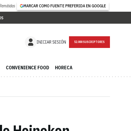
Remitidas
MARCAR COMO FUENTE PREFERIDA EN GOOGLE
OS
NEWSLETTER
INICIAR SESIÓN
CONVENIENCE FOOD
HORECA
 de Heineken