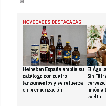
NOVEDADES DESTACADAS
Heineken España amplía su
El Águil
catálogo con cuatro
Sin Filt
lanzamientos y se refuerza
cerveza
en premiurización
limón a 
vuelta