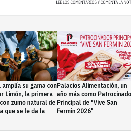
LEE LOS COMENTARIOS Y COMENTA LA NO
a amplía su gama con
Palacios Alimentación, un
rar Limón, la primera
año más como Patrocinado
 con zumo natural de
Principal de "Vive San
la que se le da la
Fermín 2026"