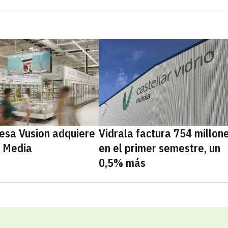
cesa Vusion adquiere
Vidrala factura 754 millon
e Media
en el primer semestre, un
0,5% más