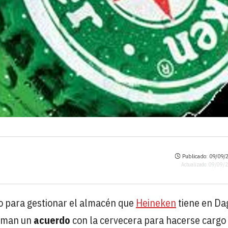
Publicado: 09/09/2
Actualizado: 09/09/
o para gestionar el almacén que
Heineken
tiene en Da
irman un
acuerdo
con la cervecera para hacerse cargo