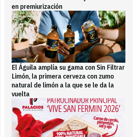
en premiurización
El Águila amplía su gama con Sin Filtrar
Limón, la primera cerveza con zumo
natural de limón a la que se le da la
vuelta