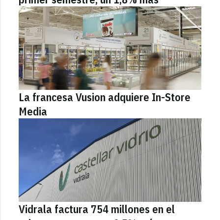
La francesa Vusion adquiere In-Store
Media
Vidrala factura 754 millones en el