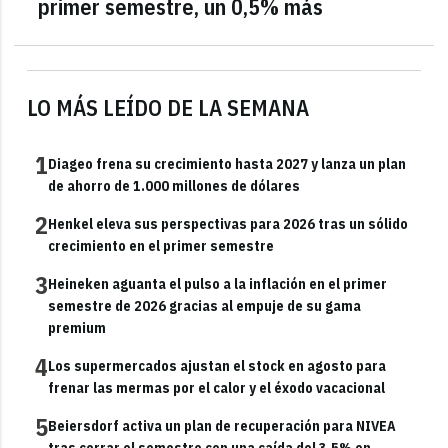
primer semestre, un 0,5% más
LO MÁS LEÍDO DE LA SEMANA
1
Diageo frena su crecimiento hasta 2027 y lanza un plan
de ahorro de 1.000 millones de dólares
2
Henkel eleva sus perspectivas para 2026 tras un sólido
crecimiento en el primer semestre
3
Heineken aguanta el pulso a la inflación en el primer
semestre de 2026 gracias al empuje de su gama
premium
4
Los supermercados ajustan el stock en agosto para
frenar las mermas por el calor y el éxodo vacacional
5
Beiersdorf activa un plan de recuperación para NIVEA
tras cerrar el semestre con una caída del 3,5% en