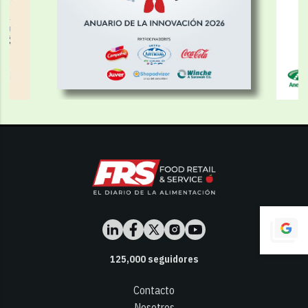
125,000
seguidores
Contacto
Nosotros