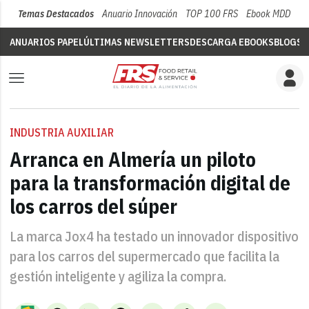
Temas Destacados
Anuario Innovación
TOP 100 FRS
Ebook MDD
Su
ANUARIOS PAPEL
ÚLTIMAS NEWSLETTERS
DESCARGA EBOOKS
BLOGS
V
INDUSTRIA AUXILIAR
Arranca en Almería un piloto
para la transformación digital de
los carros del súper
La marca Jox4 ha testado un innovador dispositivo
para los carros del supermercado que facilita la
gestión inteligente y agiliza la compra.