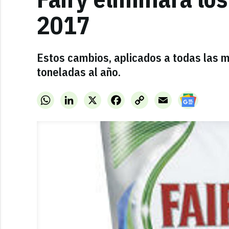
2017
Estos cambios, aplicados a todas las m
toneladas al año.
WhatsApp
LinkedIn
X
Facebook
Copy
Email
Link