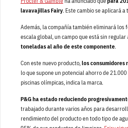
Procter & Gamble
ha anunciado que
para 201
lavavajillas Fairy
. Este cambio se aplicará a
Además, la compañía también eliminará los fo
escala global, un campo que está sin regular
toneladas al año de este componente
.
Con este nuevo producto,
los consumidores 
lo que supone un potencial ahorro de 21.000 m
piscinas olímpicas, indica la marca.
P&G ha estado reduciendo progresivamente
trabajado durante varios años para desarrol
rendimiento del producto en todo tipo de agua