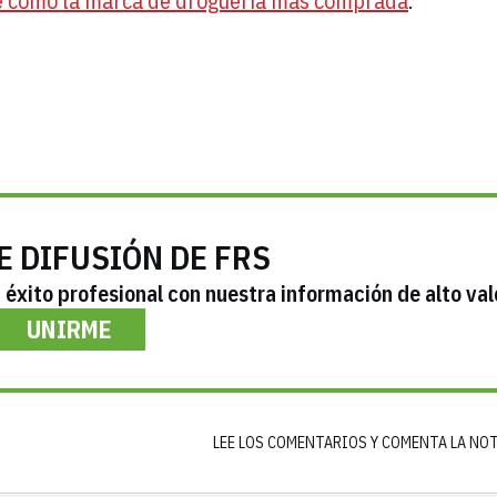
ue como la marca de droguería más comprada
.
E DIFUSIÓN DE FRS
éxito profesional con nuestra información de alto val
UNIRME
LEE LOS COMENTARIOS Y COMENTA LA NO