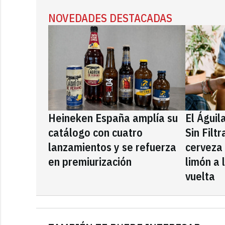
NOVEDADES DESTACADAS
Heineken España amplía su
El Águil
catálogo con cuatro
Sin Filt
lanzamientos y se refuerza
cerveza
en premiurización
limón a 
vuelta