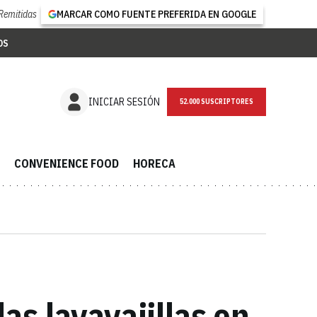
Remitidas
MARCAR COMO FUENTE PREFERIDA EN GOOGLE
OS
NEWSLETTER
INICIAR SESIÓN
CONVENIENCE FOOD
HORECA
as lavavajillas en