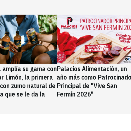
a amplía su gama con
Palacios Alimentación, un
rar Limón, la primera
año más como Patrocinado
 con zumo natural de
Principal de "Vive San
la que se le da la
Fermín 2026"