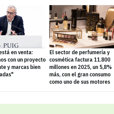
está en venta:
El sector de perfumería y
os con un proyecto
cosmética factura 11.800
nte y marcas bien
millones en 2025, un 5,8%
nadas"
más, con el gran consumo
como uno de sus motores