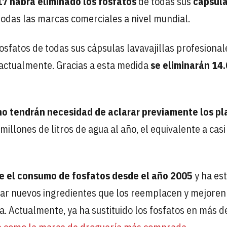
7 habrá eliminado los fosfatos
de todas sus
cápsul
 todas las marcas comerciales a nivel mundial.
sfatos de todas sus cápsulas lavavajillas profesional
 actualmente. Gracias a esta medida
se eliminarán 14
no tendrán necesidad de aclarar previamente los pl
illones de litros de agua al año, el equivalente a casi
 el consumo de fosfatos desde el año 2005
y ha es
lar nuevos ingredientes que los reemplacen y mejoren
. Actualmente, ya ha sustituido los fosfatos en más d