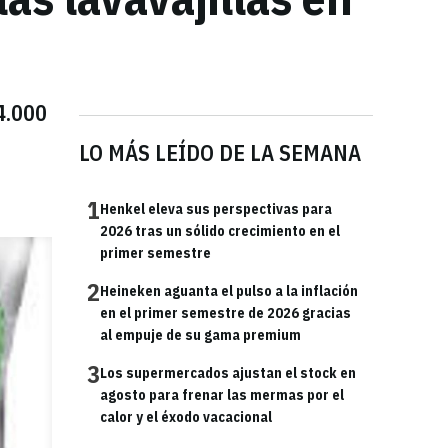
4.000
LO MÁS LEÍDO DE LA SEMANA
1
Henkel eleva sus perspectivas para
2026 tras un sólido crecimiento en el
primer semestre
2
Heineken aguanta el pulso a la inflación
en el primer semestre de 2026 gracias
al empuje de su gama premium
3
Los supermercados ajustan el stock en
agosto para frenar las mermas por el
calor y el éxodo vacacional