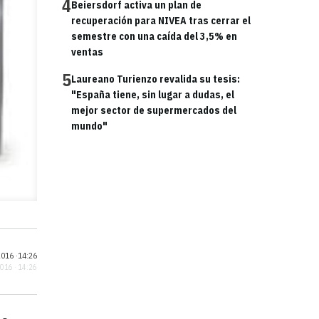
4
Beiersdorf activa un plan de
recuperación para NIVEA tras cerrar el
semestre con una caída del 3,5% en
ventas
5
Laureano Turienzo revalida su tesis:
"España tiene, sin lugar a dudas, el
mejor sector de supermercados del
mundo"
016 ·
14:26
2016 · 14:26