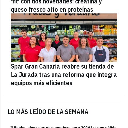
'fit' con dos novedades: creatina y
queso fresco alto en proteínas
Spar Gran Canaria reabre su tienda de
La Jurada tras una reforma que integra
equipos más eficientes
LO MÁS LEÍDO DE LA SEMANA
1
Henkel eleva sus perspectivas para 2026 tras un sólido