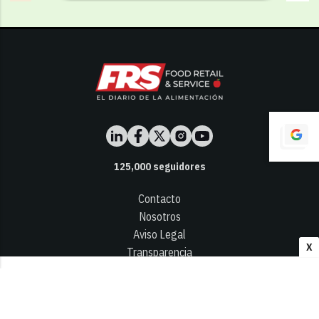
125,000
seguidores
Contacto
Nosotros
Aviso Legal
X
Transparencia
Términos y Condiciones
Privacidad - Cookies