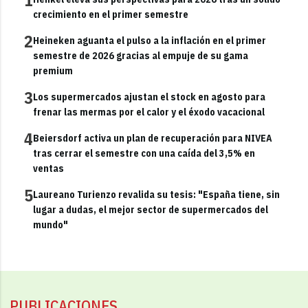
crecimiento en el primer semestre
2
Heineken aguanta el pulso a la inflación en el primer
semestre de 2026 gracias al empuje de su gama
premium
3
Los supermercados ajustan el stock en agosto para
frenar las mermas por el calor y el éxodo vacacional
4
Beiersdorf activa un plan de recuperación para NIVEA
tras cerrar el semestre con una caída del 3,5% en
ventas
5
Laureano Turienzo revalida su tesis: "España tiene, sin
lugar a dudas, el mejor sector de supermercados del
mundo"
PUBLICACIONES