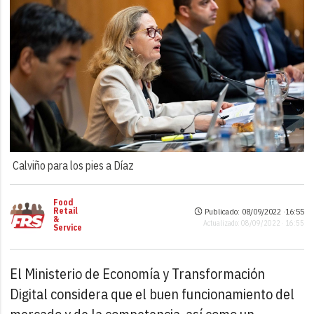
Calviño para los pies a Díaz
Food
Retail
Publicado: 08/09/2022 ·
16:55
&
Actualizado: 08/09/2022 · 16:55
Service
El Ministerio de Economía y Transformación
Digital considera que el buen funcionamiento del