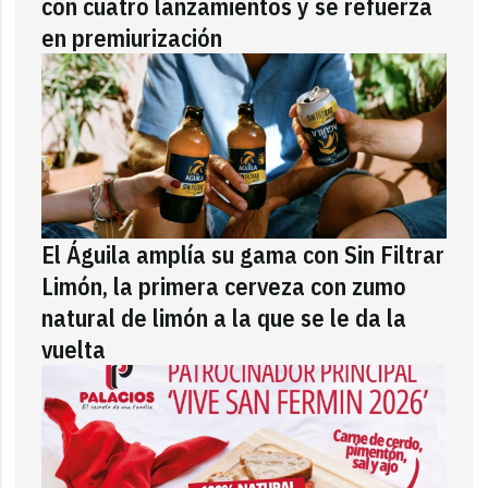
con cuatro lanzamientos y se refuerza
en premiurización
El Águila amplía su gama con Sin Filtrar
Limón, la primera cerveza con zumo
natural de limón a la que se le da la
vuelta