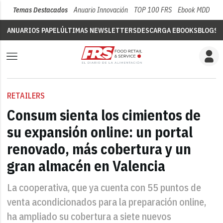
Temas Destacados
Anuario Innovación
TOP 100 FRS
Ebook MDD
Su
ANUARIOS PAPEL
ÚLTIMAS NEWSLETTERS
DESCARGA EBOOKS
BLOGS
V
RETAILERS
Consum sienta los cimientos de
su expansión online: un portal
renovado, más cobertura y un
gran almacén en Valencia
La cooperativa, que ya cuenta con 55 puntos de
venta acondicionados para la preparación online,
ha ampliado su cobertura a siete nuevos