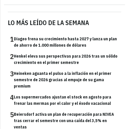
LO MÁS LEÍDO DE LA SEMANA
1
Diageo frena su crecimiento hasta 2027 y lanza un plan
de ahorro de 1.000 millones de dólares
2
Henkel eleva sus perspectivas para 2026 tras un sólido
crecimiento en el primer semestre
3
Heineken aguanta el pulso a la inflación en el primer
semestre de 2026 gracias al empuje de su gama
premium
4
Los supermercados ajustan el stock en agosto para
frenar las mermas por el calor y el éxodo vacacional
5
Beiersdorf activa un plan de recuperación para NIVEA
tras cerrar el semestre con una caída del 3,5% en
ventas