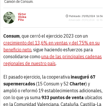
Camión de Consum.
Víctor
Publicado: 29/05/2024 ·
16:56
Olcina
Pita
Actualizado: 29/05/2024 · 16:56
Consum
, que cerró el ejercicio 2023 con un
crecimiento del 13,6% en ventas y del 75% en su
beneficio neto
, sigue haciendo esfuerzos para
consolidarse como
una de las principales cadenas
regionales de nuestro país
.
El pasado ejercicio, la cooperativa
inauguró 67
supermercados
(15 Consum y 52
Charter
) y
amplió o reformó 19 establecimientos adicionales,
con lo que ya suma
933 puntos de venta
ubicados
en la Comunidad Valenciana, Cataluña, Castilla-La