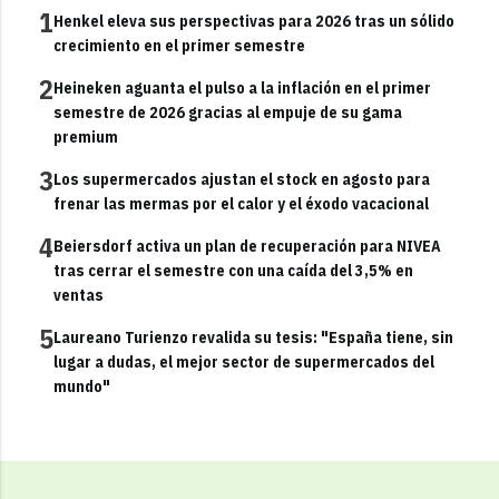
1
Henkel eleva sus perspectivas para 2026 tras un sólido
crecimiento en el primer semestre
2
Heineken aguanta el pulso a la inflación en el primer
semestre de 2026 gracias al empuje de su gama
premium
3
Los supermercados ajustan el stock en agosto para
frenar las mermas por el calor y el éxodo vacacional
4
Beiersdorf activa un plan de recuperación para NIVEA
tras cerrar el semestre con una caída del 3,5% en
ventas
5
Laureano Turienzo revalida su tesis: "España tiene, sin
lugar a dudas, el mejor sector de supermercados del
mundo"