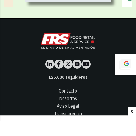
125,000
seguidores
Contacto
Nosotros
Aviso Legal
X
Transparencia
Términos y Condiciones
Privacidad - Cookies