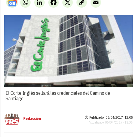
WhatsApp
LinkedIn
Facebook
X
Copy
Email
Link
El Corte Inglés sellará las credenciales del Camino de
Santiago
Publicado: 06/04/2017 ·
12:05
Redacción
Actualizado: 06/04/2017 · 12:05