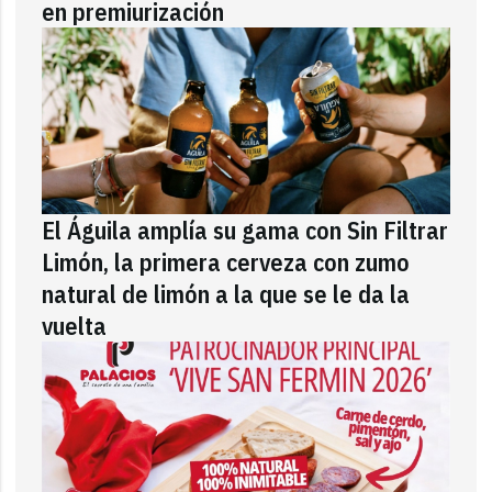
en premiurización
El Águila amplía su gama con Sin Filtrar
Limón, la primera cerveza con zumo
natural de limón a la que se le da la
vuelta