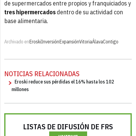
de supermercados entre propios y franquiciados y
tres hipermercados
dentro de su actividad con
base alimentaria.
Archivado en
Eroski
Inversión
Expansión
Vitoria
Álava
Contigo
NOTICIAS RELACIONADAS
Eroski reduce sus pérdidas el 16% hasta los 102
millones
LISTAS DE DIFUSIÓN DE FRS