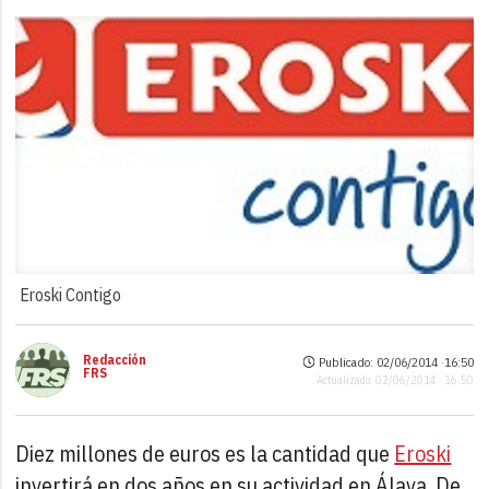
Eroski Contigo
Redacción
Publicado: 02/06/2014 ·
16:50
FRS
Actualizado: 02/06/2014 · 16:50
Diez millones de euros es la cantidad que
Eroski
invertirá en dos años en su actividad en Álava. De