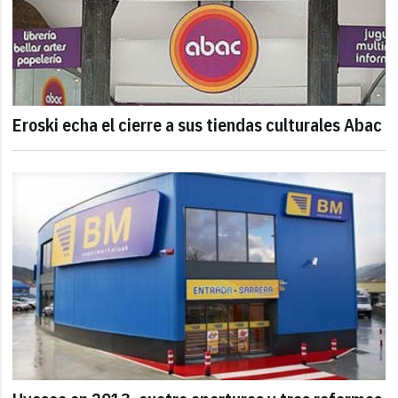
Eroski echa el cierre a sus tiendas culturales Abac