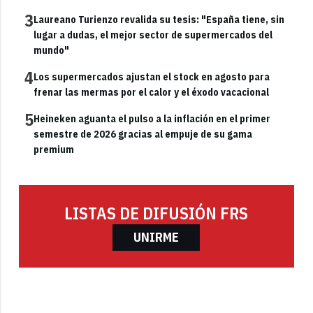
3
Laureano Turienzo revalida su tesis: "España tiene, sin
lugar a dudas, el mejor sector de supermercados del
mundo"
4
Los supermercados ajustan el stock en agosto para
frenar las mermas por el calor y el éxodo vacacional
5
Heineken aguanta el pulso a la inflación en el primer
semestre de 2026 gracias al empuje de su gama
premium
LISTAS DE DIFUSIÓN FRS
UNIRME