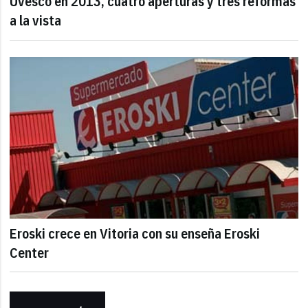
Uvesco en 2013, cuatro aperturas y tres reformas
a la vista
Eroski crece en Vitoria con su enseña Eroski
Center