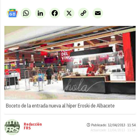
WhatsApp
LinkedIn
Facebook
X
Copy
Email
Link
Boceto de la entrada nueva al híper Eroski de Albacete
Redacción
Publicado: 12/04/2013 ·
11:54
FRS
Actualizado: 12/04/2013 · 11:54