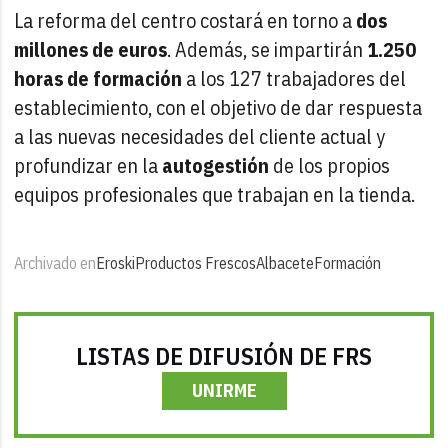
La reforma del centro costará en torno a
dos
millones de euros
. Además, se impartirán
1.250
horas de formación
a los 127 trabajadores del
establecimiento, con el objetivo de dar respuesta
a las nuevas necesidades del cliente actual y
profundizar en la
autogestión
de los propios
equipos profesionales que trabajan en la tienda.
Archivado en
Eroski
Productos Frescos
Albacete
Formación
LISTAS DE DIFUSIÓN DE FRS
UNIRME