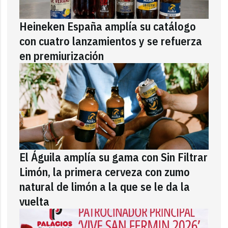
Heineken España amplía su catálogo
con cuatro lanzamientos y se refuerza
en premiurización
El Águila amplía su gama con Sin Filtrar
Limón, la primera cerveza con zumo
natural de limón a la que se le da la
vuelta