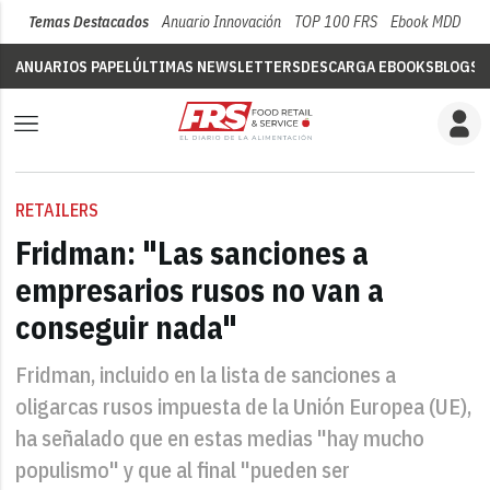
Temas Destacados
Anuario Innovación
TOP 100 FRS
Ebook MDD
Su
ANUARIOS PAPEL
ÚLTIMAS NEWSLETTERS
DESCARGA EBOOKS
BLOGS
V
RETAILERS
Fridman: "Las sanciones a
empresarios rusos no van a
conseguir nada"
Fridman, incluido en la lista de sanciones a
oligarcas rusos impuesta de la Unión Europea (UE),
ha señalado que en estas medias "hay mucho
populismo" y que al final "pueden ser