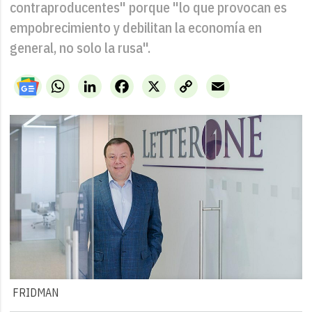
contraproducentes" porque "lo que provocan es
empobrecimiento y debilitan la economía en
general, no solo la rusa".
WhatsApp
LinkedIn
Facebook
X
Copy
Email
Link
FRIDMAN