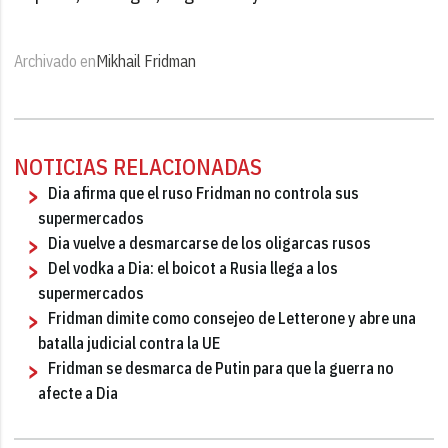
Archivado en
Mikhail Fridman
NOTICIAS RELACIONADAS
Dia afirma que el ruso Fridman no controla sus
supermercados
Dia vuelve a desmarcarse de los oligarcas rusos
Del vodka a Dia: el boicot a Rusia llega a los
supermercados
Fridman dimite como consejeo de Letterone y abre una
batalla judicial contra la UE
Fridman se desmarca de Putin para que la guerra no
afecte a Dia