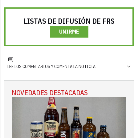
LISTAS DE DIFUSIÓN DE FRS
UNIRME
LEE LOS COMENTARIOS Y COMENTA LA NOTICIA
NOVEDADES DESTACADAS