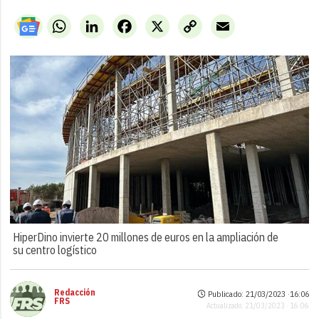
WhatsApp
LinkedIn
Facebook
X
Copy
Email
Link
HiperDino invierte 20 millones de euros en la ampliación de
su centro logístico
Redacción
Publicado: 21/03/2023 ·
16:06
FRS
Actualizado: 21/03/2023 · 16:06