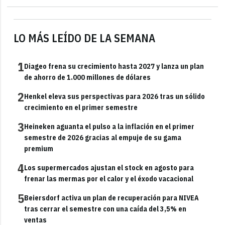
LO MÁS LEÍDO DE LA SEMANA
1
Diageo frena su crecimiento hasta 2027 y lanza un plan
de ahorro de 1.000 millones de dólares
2
Henkel eleva sus perspectivas para 2026 tras un sólido
crecimiento en el primer semestre
3
Heineken aguanta el pulso a la inflación en el primer
semestre de 2026 gracias al empuje de su gama
premium
4
Los supermercados ajustan el stock en agosto para
frenar las mermas por el calor y el éxodo vacacional
5
Beiersdorf activa un plan de recuperación para NIVEA
tras cerrar el semestre con una caída del 3,5% en
ventas