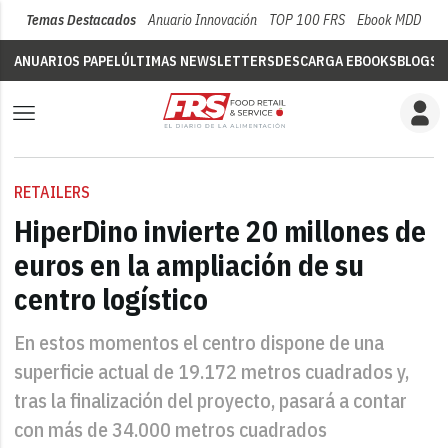
Temas Destacados
Anuario Innovación
TOP 100 FRS
Ebook MDD
Su
ANUARIOS PAPEL
ÚLTIMAS NEWSLETTERS
DESCARGA EBOOKS
BLOGS
V
RETAILERS
HiperDino invierte 20 millones de
euros en la ampliación de su
centro logístico
En estos momentos el centro dispone de una
superficie actual de 19.172 metros cuadrados y,
tras la finalización del proyecto, pasará a contar
con más de 34.000 metros cuadrados