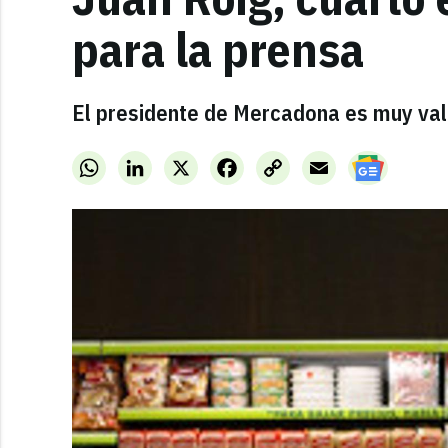
para la prensa
El presidente de Mercadona es muy valo
WhatsApp
LinkedIn
X
Facebook
Copy
Email
Link