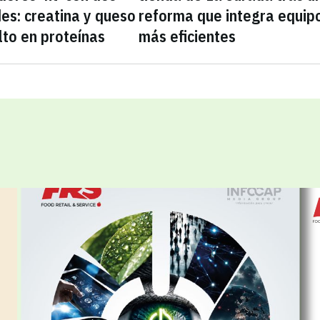
es: creatina y queso
reforma que integra equip
lto en proteínas
más eficientes