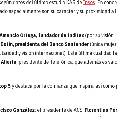
 según datos del último estudio KAR de
Ipsos
. En concr
rado especialmente son su carácter y su proximidad a l
 Amancio Ortega, fundador de Inditex
(por su visión
 Botín, presidenta del Banco Santander
(única mujer
laridad y visión internacional). Esta última cualidad la
 Alierta
, presidente de Telefónica, que además es val
 top 5
y destaca por la confianza que inspira, así como 
ncisco González
; el presidente de ACS,
Florentino Pé