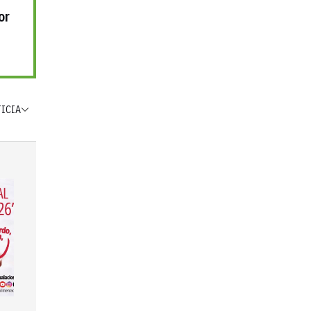
or
TICIA