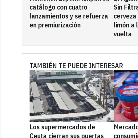
catálogo con cuatro
Sin Filt
lanzamientos y se refuerza
cerveza
en premiurización
limón a 
vuelta
TAMBIÉN TE PUEDE INTERESAR
Los supermercados de
Mercado
Ceuta cierran sus puertas
consumid