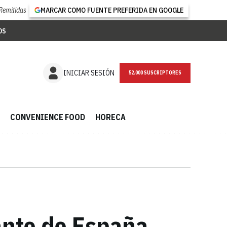
Remitidas
MARCAR COMO FUENTE PREFERIDA EN GOOGLE
OS
NEWSLETTER
INICIAR SESIÓN
CONVENIENCE FOOD
HORECA
ante de España