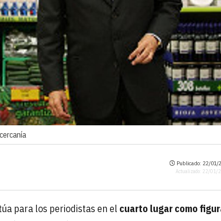
 cercanía
Publicado: 22/01/2
Actualizado: 22/01/
itúa para los periodistas en el
cuarto lugar como figu