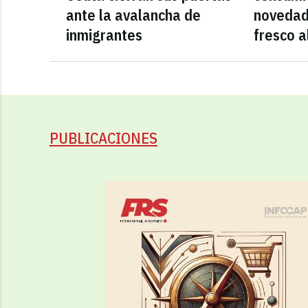
ante la avalancha de
novedad
inmigrantes
fresco a
PUBLICACIONES