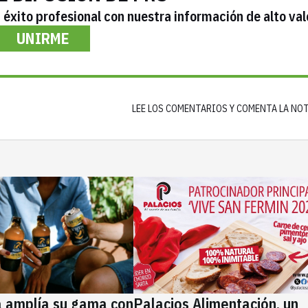
éxito profesional con nuestra información de alto val
UNIRME
LEE LOS COMENTARIOS Y COMENTA LA NO
a amplía su gama con
Palacios Alimentación, un