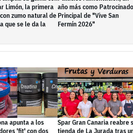
rar Limón, la primera
año más como Patrocinado
 con zumo natural de
Principal de "Vive San
la que se le da la
Fermín 2026"
na apunta a los
Spar Gran Canaria reabre 
ores 'fit' con dos
tienda de La Jurada tras u