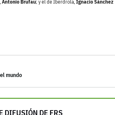
,
Antonio Brufau
; y el de Iberdrola,
Ignacio Sánchez
del mundo
E DIFUSIÓN DE FRS