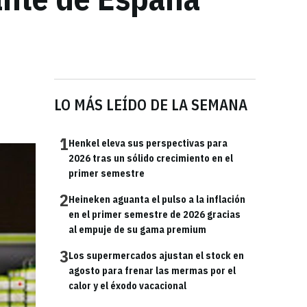
LO MÁS LEÍDO DE LA SEMANA
1
Henkel eleva sus perspectivas para
2026 tras un sólido crecimiento en el
primer semestre
2
Heineken aguanta el pulso a la inflación
en el primer semestre de 2026 gracias
al empuje de su gama premium
3
Los supermercados ajustan el stock en
agosto para frenar las mermas por el
calor y el éxodo vacacional