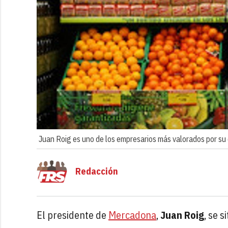
Juan Roig es uno de los empresarios más valorados por su
Redacción
El presidente de
Mercadona
,
Juan Roig
, se s