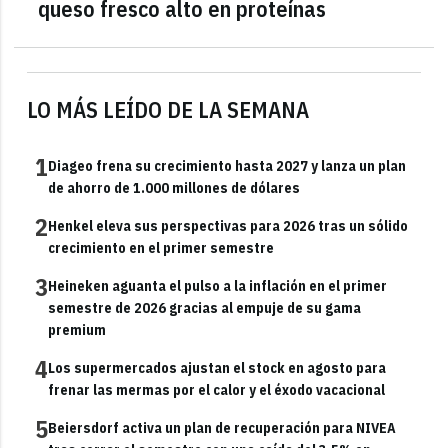
queso fresco alto en proteínas
LO MÁS LEÍDO DE LA SEMANA
1
Diageo frena su crecimiento hasta 2027 y lanza un plan
de ahorro de 1.000 millones de dólares
2
Henkel eleva sus perspectivas para 2026 tras un sólido
crecimiento en el primer semestre
3
Heineken aguanta el pulso a la inflación en el primer
semestre de 2026 gracias al empuje de su gama
premium
4
Los supermercados ajustan el stock en agosto para
frenar las mermas por el calor y el éxodo vacacional
5
Beiersdorf activa un plan de recuperación para NIVEA