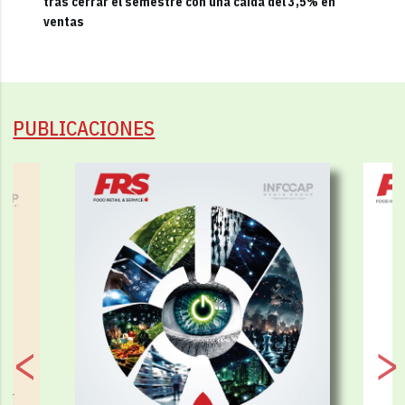
tras cerrar el semestre con una caída del 3,5% en
ventas
PUBLICACIONES