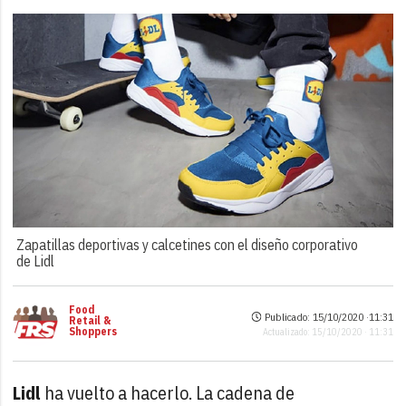
Zapatillas deportivas y calcetines con el diseño corporativo
de Lidl
Food
Publicado: 15/10/2020 ·
11:31
Retail &
Shoppers
Actualizado: 15/10/2020 · 11:31
Lidl
ha vuelto a hacerlo. La cadena de