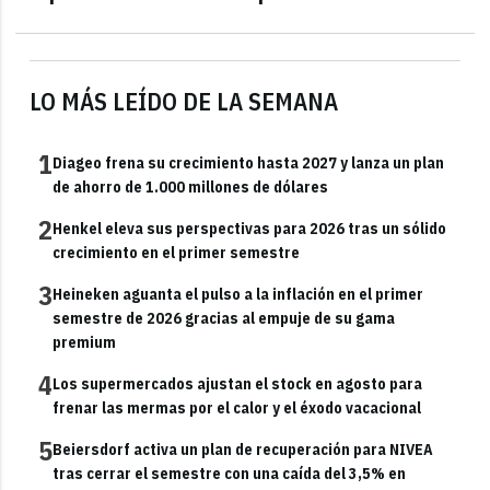
LO MÁS LEÍDO DE LA SEMANA
1
Diageo frena su crecimiento hasta 2027 y lanza un plan
de ahorro de 1.000 millones de dólares
2
Henkel eleva sus perspectivas para 2026 tras un sólido
crecimiento en el primer semestre
3
Heineken aguanta el pulso a la inflación en el primer
semestre de 2026 gracias al empuje de su gama
premium
4
Los supermercados ajustan el stock en agosto para
frenar las mermas por el calor y el éxodo vacacional
5
Beiersdorf activa un plan de recuperación para NIVEA
tras cerrar el semestre con una caída del 3,5% en