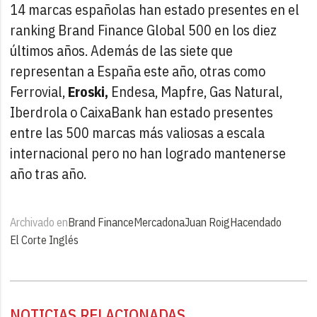
14 marcas españolas han estado presentes en el
ranking Brand Finance Global 500 en los diez
últimos años. Además de las siete que
representan a España este año, otras como
Ferrovial,
Eroski,
Endesa, Mapfre, Gas Natural,
Iberdrola o CaixaBank han estado presentes
entre las 500 marcas más valiosas a escala
internacional pero no han logrado mantenerse
año tras año.
Archivado en
Brand Finance
Mercadona
Juan Roig
Hacendado
El Corte Inglés
NOTICIAS RELACIONADAS