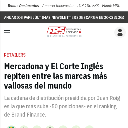
Temas Destacados
Anuario Innovación
TOP 100 FRS
Ebook MDD
Su
ANUARIOS PAPEL
ÚLTIMAS NEWSLETTERS
DESCARGA EBOOKS
BLOGS
V
RETAILERS
Mercadona y El Corte Inglés
repiten entre las marcas más
valiosas del mundo
La cadena de distribución presidida por Juan Roig
es la que más sube -50 posiciones- en el ranking
de Brand Finance.