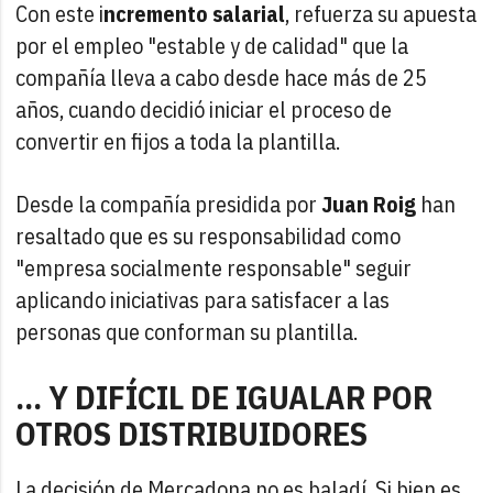
Con este i
ncremento salarial
, refuerza su apuesta
por el empleo "estable y de calidad" que la
compañía lleva a cabo desde hace más de 25
años, cuando decidió iniciar el proceso de
convertir en fijos a toda la plantilla.
Desde la compañía presidida por
Juan Roig
han
resaltado que es su responsabilidad como
"empresa socialmente responsable" seguir
aplicando iniciativas para satisfacer a las
personas que conforman su plantilla.
... Y DIFÍCIL DE IGUALAR POR
OTROS DISTRIBUIDORES
La decisión de Mercadona no es baladí. Si bien es