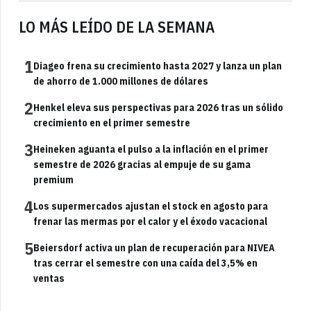
LO MÁS LEÍDO DE LA SEMANA
1
Diageo frena su crecimiento hasta 2027 y lanza un plan
de ahorro de 1.000 millones de dólares
2
Henkel eleva sus perspectivas para 2026 tras un sólido
crecimiento en el primer semestre
3
Heineken aguanta el pulso a la inflación en el primer
semestre de 2026 gracias al empuje de su gama
premium
4
Los supermercados ajustan el stock en agosto para
frenar las mermas por el calor y el éxodo vacacional
5
Beiersdorf activa un plan de recuperación para NIVEA
tras cerrar el semestre con una caída del 3,5% en
ventas