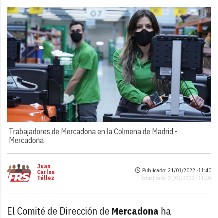
Trabajadores de Mercadona en la Colmena de Madrid -
Mercadona
Juan
Publicado: 21/01/2022 ·
11:40
Carlos
Téllez
Actualizado: 21/01/2022 · 11:40
El Comité de Dirección de
Mercadona
ha