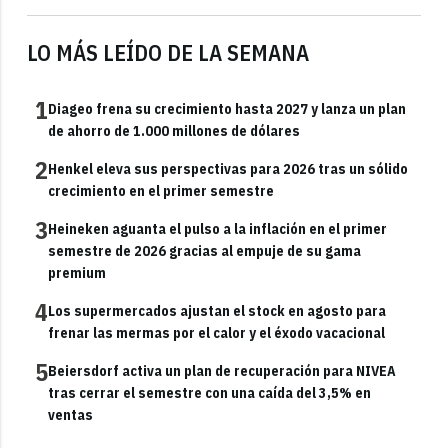
LO MÁS LEÍDO DE LA SEMANA
1
Diageo frena su crecimiento hasta 2027 y lanza un plan
de ahorro de 1.000 millones de dólares
2
Henkel eleva sus perspectivas para 2026 tras un sólido
crecimiento en el primer semestre
3
Heineken aguanta el pulso a la inflación en el primer
semestre de 2026 gracias al empuje de su gama
premium
4
Los supermercados ajustan el stock en agosto para
frenar las mermas por el calor y el éxodo vacacional
5
Beiersdorf activa un plan de recuperación para NIVEA
tras cerrar el semestre con una caída del 3,5% en
ventas