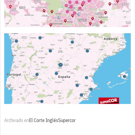
Archivado en
El Corte Inglés
Supercor