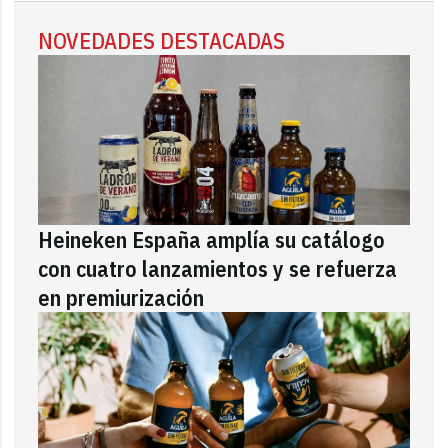
NOVEDADES DESTACADAS
Heineken España amplía su catálogo
con cuatro lanzamientos y se refuerza
en premiurización