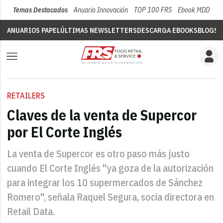
Temas Destacados
Anuario Innovación
TOP 100 FRS
Ebook MDD
Su
ANUARIOS PAPEL
ÚLTIMAS NEWSLETTERS
DESCARGA EBOOKS
BLOGS
V
RETAILERS
Claves de la venta de Supercor
por El Corte Inglés
La venta de Supercor es otro paso más justo
cuando El Corte Inglés "ya goza de la autorización
para integrar los 10 supermercados de Sánchez
Romero", señala Raquel Segura, socia directora en
Retail Data.