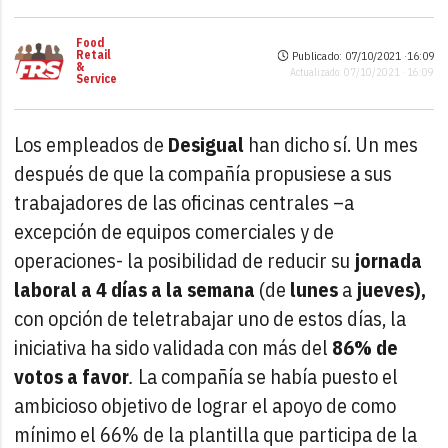
Food
Retail
Publicado: 07/10/2021 ·
16:09
&
Actualizado: 07/10/2021 · 16:09
Service
Los empleados de
Desigual
han dicho sí. Un mes
después de que la compañía propusiese a sus
trabajadores de las oficinas centrales –a
excepción de equipos comerciales y de
operaciones- la posibilidad de reducir su
jornada
laboral a 4 días a la semana
(de
lunes
a
jueves),
con opción de teletrabajar uno de estos días, la
iniciativa ha sido validada con más del
86% de
votos a favor
.
La compañía se había puesto el
ambicioso objetivo de lograr el apoyo de como
mínimo el 66% de la plantilla que participa de la