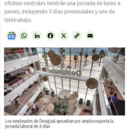
oficinas centrales tendrán una jornada de lunes a
jueves, incluyendo 3 días presenciales y uno de
teletrabajo.
WhatsApp
LinkedIn
Facebook
X
Copy
Email
Link
Los empleados de Desigual aprueban por amplia mayoría la
jornada laboral de 4 días