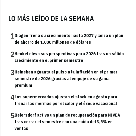
LO MÁS LEÍDO DE LA SEMANA
1
Diageo frena su crecimiento hasta 2027 y lanza un plan
de ahorro de 1.000 millones de dólares
2
Henkel eleva sus perspectivas para 2026 tras un sólido
crecimiento en el primer semestre
3
Heineken aguanta el pulso a la inflación en el primer
semestre de 2026 gracias al empuje de su gama
premium
4
Los supermercados ajustan el stock en agosto para
frenar las mermas por el calor y el éxodo vacacional
5
Beiersdorf activa un plan de recuperación para NIVEA
tras cerrar el semestre con una caída del 3,5% en
ventas