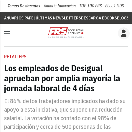
Temas Destacados
Anuario Innovación
TOP 100 FRS
Ebook MDD
Su
ANUARIOS PAPEL
ÚLTIMAS NEWSLETTERS
DESCARGA EBOOKS
BLOGS
V
RETAILERS
Los empleados de Desigual
aprueban por amplia mayoría la
jornada laboral de 4 días
El 86% de los trabajadores implicados ha dado su
apoyo a esta iniciativa, que supone una reducción
salarial. La votación ha contado con el 98% de
participación y cerca de 500 personas de las