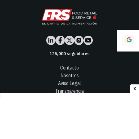
125,000
seguidores
Contacto
Nosotros
Aviso Legal
X
Transparencia
Términos y Condiciones
Privacidad - Cookies
© 2026
Infocap Media Group, S.L.
Desarrollado por OA Cloud