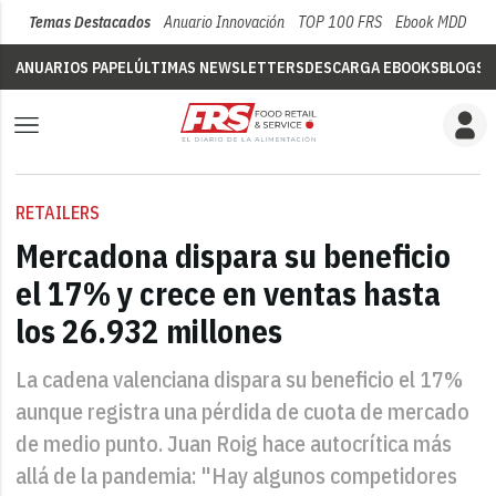
Temas Destacados
Anuario Innovación
TOP 100 FRS
Ebook MDD
Su
ANUARIOS PAPEL
ÚLTIMAS NEWSLETTERS
DESCARGA EBOOKS
BLOGS
V
RETAILERS
Mercadona dispara su beneficio
el 17% y crece en ventas hasta
los 26.932 millones
La cadena valenciana dispara su beneficio el 17%
aunque registra una pérdida de cuota de mercado
de medio punto. Juan Roig hace autocrítica más
allá de la pandemia: "Hay algunos competidores