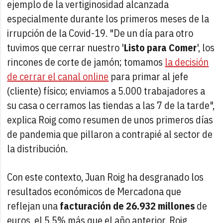
ejemplo de la vertiginosidad alcanzada
especialmente durante los primeros meses de la
irrupción de la Covid-19. "De un día para otro
tuvimos que cerrar nuestro '
Listo para Comer
', los
rincones de corte de jamón; tomamos
la decisión
de cerrar el canal online
para primar al jefe
(cliente) físico; enviamos a 5.000 trabajadores a
su casa o cerramos las tiendas a las 7 de la tarde",
explica Roig como resumen de unos primeros días
de pandemia que pillaron a contrapié al sector de
la distribución.
Con este contexto, Juan Roig ha desgranado los
resultados económicos de Mercadona que
reflejan una
facturación de 26.932 millones
de
euros, el 5,5% más que el año anterior. Roig