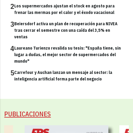
2
Los supermercados ajustan el stock en agosto para
frenar las mermas por el calor y el éxodo vacacional
3
Beiersdorf activa un plan de recuperación para NIVEA
tras cerrar el semestre con una caída del 3,5% en
ventas
4
Laureano Turienzo revalida su tesis: "España tiene, sin
lugar a dudas, el mejor sector de supermercados del
mundo"
5
Carrefour y Auchan lanzan un mensaje al sector: la
inteligencia artificial forma parte del negocio
PUBLICACIONES