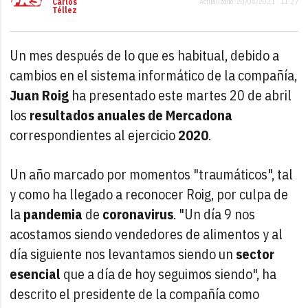
Carlos
Actualizado: 20/04/2021 · 11:27
Téllez
Un mes después de lo que es habitual, debido a
cambios en el sistema informático de la compañía,
Juan Roig
ha presentado este martes 20 de abril
los
resultados anuales de Mercadona
correspondientes al ejercicio
2020
.
Un año marcado por momentos "traumáticos", tal
y como ha llegado a reconocer Roig, por culpa de
la
pandemia
de
coronavirus
. "Un día 9 nos
acostamos siendo vendedores de alimentos y al
día siguiente nos levantamos siendo un
sector
esencial
que a día de hoy seguimos siendo", ha
descrito el presidente de la compañía como