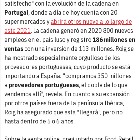
satisfecho" con la evolución de la cadena en
Portugal
, donde a día de hoy cuenta con 20
supermercados y
abrirá otros nueve a lo largo de
este 2021
. La cadena generó en 2020 800 nuevos
empleos en el país luso y registró
186 millones en
ventas
con una inversión de 113 millones. Roig se
ha mostrado especialmente orgulloso de los
proveedores portugueses, cuyo producto se está
importando a España: "compramos 350 millones
a
proveedores portugueses
, el doble de lo que
vendemos allí", revela. En cuanto a su expansión
por otros países fuera de la península Ibérica,
Roig ha asegurado que esta "llegará", pero no
hasta dentro de 5 o 6 años.
Sobre la venta online, preguntado por Food Retail