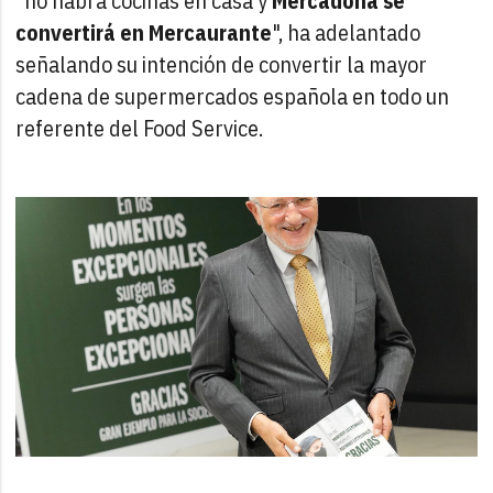
"no habrá cocinas en casa y
Mercadona se
convertirá en Mercaurante
", ha adelantado
señalando su intención de convertir la mayor
cadena de supermercados española en todo un
referente del Food Service.