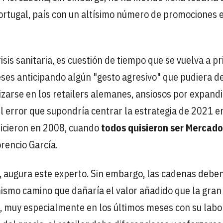
Portugal, país con un altísimo número de promociones e
isis sanitaria, es cuestión de tiempo que se vuelva a pr
meses anticipando algún "gesto agresivo" que pudiera d
izarse en los retailers alemanes, ansiosos por expand
l error que supondría centrar la estrategia de 2021 e
 hicieron en 2008, cuando
todos quisieron ser Mercad
orencio García.
", augura este experto. Sin embargo, las cadenas debe
ismo camino que dañaría el valor añadido que la gran
s, muy especialmente en los últimos meses con su labo