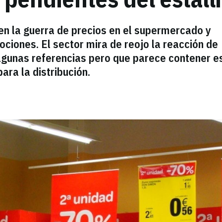
 en la guerra de precios en el supermercado y
ciones. El sector mira de reojo la reacción de
lgunas referencias pero que parece contener e
ra la distribución.