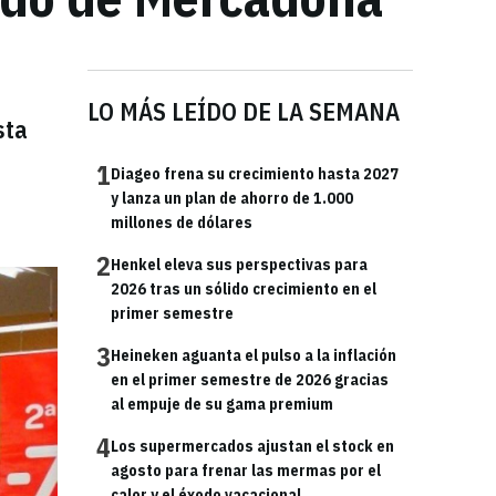
LO MÁS LEÍDO DE LA SEMANA
sta
1
Diageo frena su crecimiento hasta 2027
y lanza un plan de ahorro de 1.000
millones de dólares
2
Henkel eleva sus perspectivas para
2026 tras un sólido crecimiento en el
primer semestre
3
Heineken aguanta el pulso a la inflación
en el primer semestre de 2026 gracias
al empuje de su gama premium
4
Los supermercados ajustan el stock en
agosto para frenar las mermas por el
calor y el éxodo vacacional