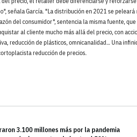
del precio, el retailer debe diferenciarse y reforzarse
", señala García. "La distribución en 2021 se peleará
corazón del consumidor", sentencia la misma fuente, que
quistar al cliente mucho más allá del precio, con acci
va, reducción de plásticos, omnicanalidad... Una infin
cortoplacista reducción de precios.
raron 3.100 millones más por la pandemia