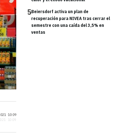
5
Beiersdorf activa un plan de
recuperación para NIVEA tras cerrar el
semestre con una caída del 3,5% en
ventas
021 ·
10:09
2021 · 10:09