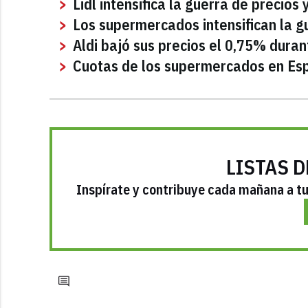
Lidl intensifica la guerra de precio
Los supermercados intensifican la g
Aldi bajó sus precios el 0,75% dura
Cuotas de los supermercados en Espa
LISTAS D
Inspírate y contribuye cada mañana a tu 