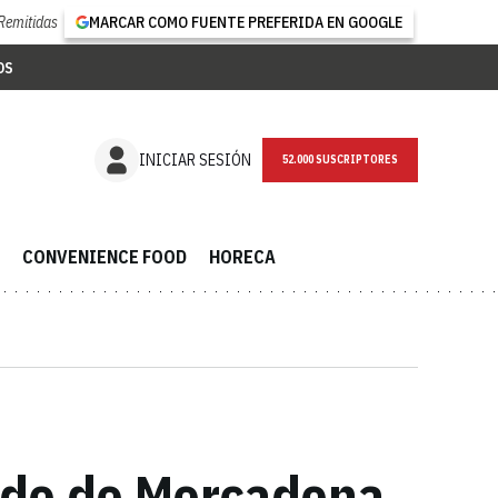
Remitidas
MARCAR COMO FUENTE PREFERIDA EN GOOGLE
OS
NEWSLETTER
INICIAR SESIÓN
CONVENIENCE FOOD
HORECA
lido de Mercadona