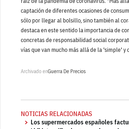
raíz de la pandemia de coronavirus. "Más allá 
captación de diferentes ocasiones de consumo
sólo por llegar al bolsillo, sino también al 
destaca en este sentido la importancia de con
concretas de responsabilidad social corporati
vías que van mucho más allá de la 'simple' y 
Archivado en
Guerra De Precios
NOTICIAS RELACIONADAS
Los supermercados españoles factu