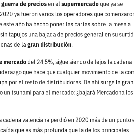
a
guerra de precios
en el
supermercado
que ya se
de 2020 ya fueron varios los operadores que comenzaro
e este año ha hecho poner las cartas sobre la mesa a
sin tapujos una bajada de precios general en su surtid
denas de la
gran distribución
.
e mercado
del 24,5%, sigue siendo de lejos la cadena 
 liderazgo que hace que cualquier movimiento de la c
a por el resto de distribuidores. De ahí surge la gran
o un tsunami para el mercado: ¿bajará Mercadona los
 la cadena valenciana perdió en 2020 más de un punto 
caída que es más profunda que la de los principales