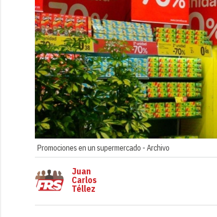
Promociones en un supermercado -
Archivo
Juan
Carlos
Téllez