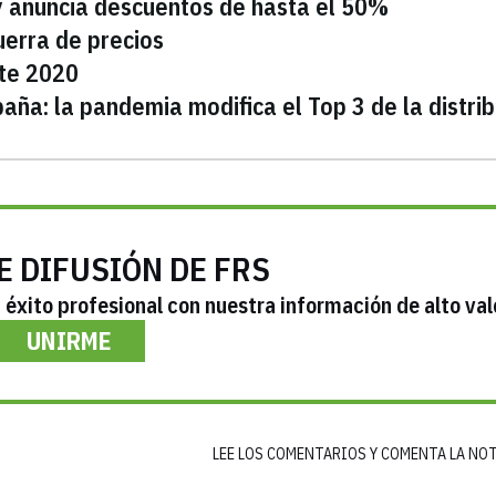
s y anuncia descuentos de hasta el 50%
uerra de precios
nte 2020
ña: la pandemia modifica el Top 3 de la distrib
E DIFUSIÓN DE FRS
éxito profesional con nuestra información de alto val
UNIRME
LEE LOS COMENTARIOS Y COMENTA LA NO