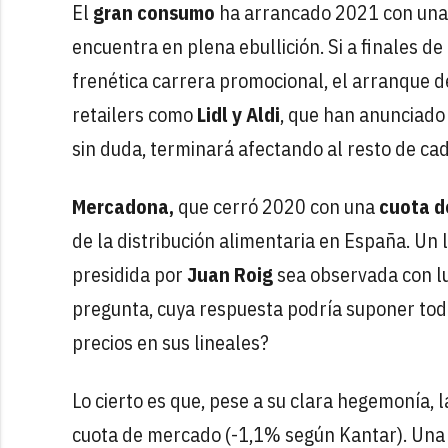
El
gran consumo
ha arrancado 2021 con un
encuentra en plena ebullición. Si a finales 
frenética carrera promocional, el arranque d
retailers como
Lidl y Aldi
, que han anunciado 
sin duda, terminará afectando al resto de ca
Mercadona,
que cerró 2020 con una
cuota d
de la distribución alimentaria en España. Un
presidida por
Juan Roig
sea observada con lup
pregunta, cuya respuesta podría suponer tod
precios en sus lineales?
Lo cierto es que, pese a su clara hegemonía,
cuota de mercado (-1,1% según Kantar). Una 