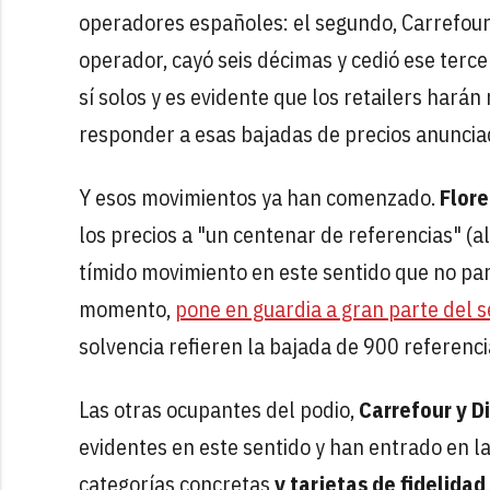
operadores españoles: el segundo, Carrefour,
operador, cayó seis décimas y cedió ese terc
sí solos y es evidente que los retailers hará
responder a esas bajadas de precios anunciada
Y esos movimientos ya han comenzado.
Flore
los precios a "un centenar de referencias" 
tímido movimiento en este sentido que no par
momento,
pone en guardia a gran parte del s
solvencia refieren la bajada de 900 referenc
Las otras ocupantes del podio,
Carrefour y D
evidentes en este sentido y han entrado en la
categorías concretas
y tarjetas de fidelidad