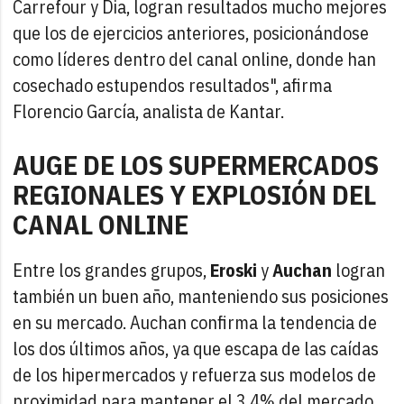
Carrefour y Dia, logran resultados mucho mejores
que los de ejercicios anteriores, posicionándose
como líderes dentro del canal online, donde han
cosechado estupendos resultados", afirma
Florencio García, analista de Kantar.
AUGE DE LOS SUPERMERCADOS
REGIONALES Y EXPLOSIÓN DEL
CANAL ONLINE
Entre los grandes grupos,
Eroski
y
Auchan
logran
también un buen año, manteniendo sus posiciones
en su mercado. Auchan confirma la tendencia de
los dos últimos años, ya que escapa de las caídas
de los hipermercados y refuerza sus modelos de
proximidad para mantener el 3,4% del mercado,