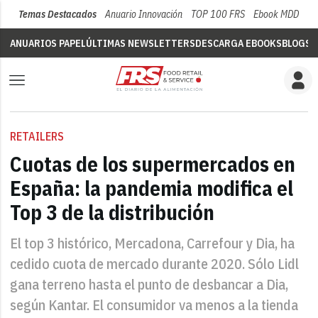
Temas Destacados
Anuario Innovación
TOP 100 FRS
Ebook MDD
Su
ANUARIOS PAPEL
ÚLTIMAS NEWSLETTERS
DESCARGA EBOOKS
BLOGS
V
RETAILERS
Cuotas de los supermercados en
España: la pandemia modifica el
Top 3 de la distribución
El top 3 histórico, Mercadona, Carrefour y Dia, ha
cedido cuota de mercado durante 2020. Sólo Lidl
gana terreno hasta el punto de desbancar a Dia,
según Kantar. El consumidor va menos a la tienda