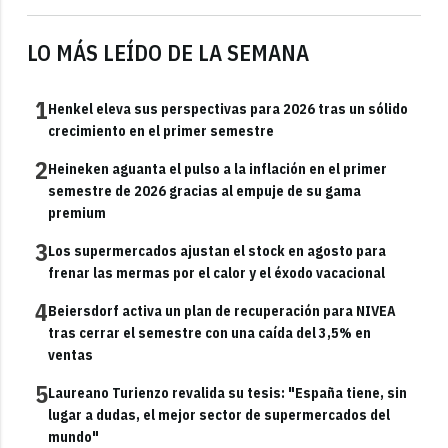
LO MÁS LEÍDO DE LA SEMANA
1
Henkel eleva sus perspectivas para 2026 tras un sólido
crecimiento en el primer semestre
2
Heineken aguanta el pulso a la inflación en el primer
semestre de 2026 gracias al empuje de su gama
premium
3
Los supermercados ajustan el stock en agosto para
frenar las mermas por el calor y el éxodo vacacional
4
Beiersdorf activa un plan de recuperación para NIVEA
tras cerrar el semestre con una caída del 3,5% en
ventas
5
Laureano Turienzo revalida su tesis: "España tiene, sin
lugar a dudas, el mejor sector de supermercados del
mundo"