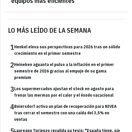
equipos más eficientes
LO MÁS LEÍDO DE LA SEMANA
1
Henkel eleva sus perspectivas para 2026 tras un sólido
crecimiento en el primer semestre
2
Heineken aguanta el pulso a la inflación en el primer
semestre de 2026 gracias al empuje de su gama
premium
3
Los supermercados ajustan el stock en agosto para
frenar las mermas por el calor y el éxodo vacacional
4
Beiersdorf activa un plan de recuperación para NIVEA
tras cerrar el semestre con una caída del 3,5% en
ventas
5
Laureano Turienzo revalida su tesis: "España tiene, sin