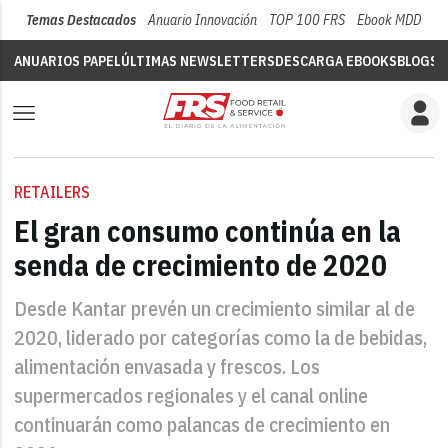
Temas Destacados
Anuario Innovación
TOP 100 FRS
Ebook MDD
Su
ANUARIOS PAPEL
ÚLTIMAS NEWSLETTERS
DESCARGA EBOOKS
BLOGS
V
RETAILERS
El gran consumo continúa en la
senda de crecimiento de 2020
Desde Kantar prevén un crecimiento similar al de
2020, liderado por categorías como la de bebidas,
alimentación envasada y frescos. Los
supermercados regionales y el canal online
continuarán como palancas de crecimiento en