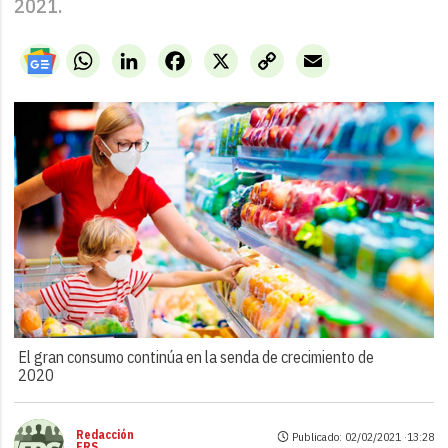
2021.
WhatsApp
LinkedIn
Facebook
X
Copy
Email
Link
El gran consumo continúa en la senda de crecimiento de
2020
Redacción
Publicado: 02/02/2021 ·
13:28
FRS