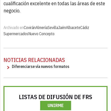
cualificación excelente en todas las áreas de este
negocio.
Archivado en
Covirán
Almería
Sevilla
Jaén
Albacete
Cádiz
Supermercados
Nuevo Concepto
NOTICIAS RELACIONADAS
Diferenciarse vía nuevos formatos
LISTAS DE DIFUSIÓN DE FRS
UNIRME