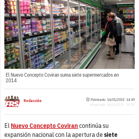
El Nuevo Concepto Coviran suma siete supermercados en
2014
Publicado: 16/01/2015 ·
14:49
Redacción
Actualizado: 16/01/2015 · 14:49
El
Nuevo Concepto Coviran
continúa su
expansión nacional con la apertura de
siete