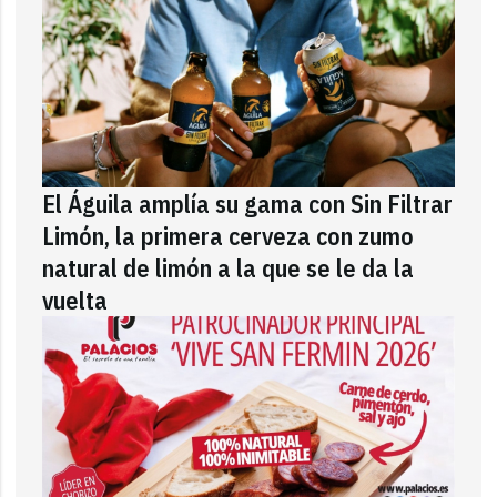
El Águila amplía su gama con Sin Filtrar
Limón, la primera cerveza con zumo
natural de limón a la que se le da la
vuelta