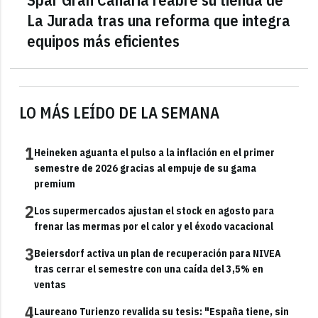
La Jurada tras una reforma que integra
equipos más eficientes
LO MÁS LEÍDO DE LA SEMANA
1
Heineken aguanta el pulso a la inflación en el primer
semestre de 2026 gracias al empuje de su gama
premium
2
Los supermercados ajustan el stock en agosto para
frenar las mermas por el calor y el éxodo vacacional
3
Beiersdorf activa un plan de recuperación para NIVEA
tras cerrar el semestre con una caída del 3,5% en
ventas
4
Laureano Turienzo revalida su tesis: "España tiene, sin