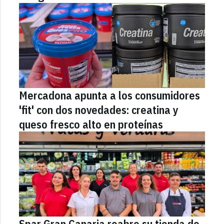
Mercadona apunta a los consumidores
'fit' con dos novedades: creatina y
queso fresco alto en proteínas
Spar Gran Canaria reabre su tienda de