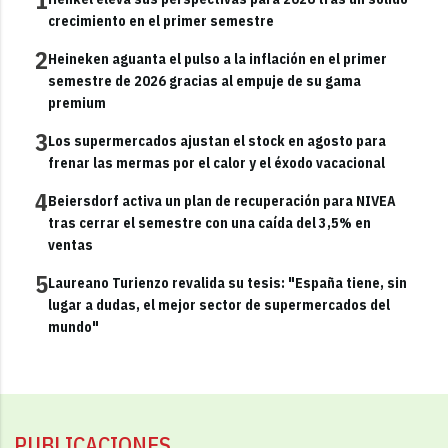
crecimiento en el primer semestre
2
Heineken aguanta el pulso a la inflación en el primer
semestre de 2026 gracias al empuje de su gama
premium
3
Los supermercados ajustan el stock en agosto para
frenar las mermas por el calor y el éxodo vacacional
4
Beiersdorf activa un plan de recuperación para NIVEA
tras cerrar el semestre con una caída del 3,5% en
ventas
5
Laureano Turienzo revalida su tesis: "España tiene, sin
lugar a dudas, el mejor sector de supermercados del
mundo"
PUBLICACIONES