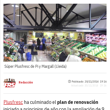
Súper Plusfresc de Pi y Margall (Lleida)
Publicado: 20/11/2014 ·
19:16
Redacción
Actualizado: 20/11/2014 · 19:16
Plusfresc
ha culminado el
plan de renovación
iniciado a principios de año con la ampliación de 9