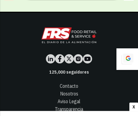
125,000
seguidores
Contacto
Nosotros
Aviso Legal
X
Transparencia
Términos y Condiciones
Privacidad - Cookies