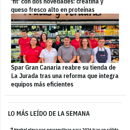
'fit' con dos novedades: creatina y
queso fresco alto en proteínas
Spar Gran Canaria reabre su tienda de
La Jurada tras una reforma que integra
equipos más eficientes
LO MÁS LEÍDO DE LA SEMANA
1
Henkel eleva sus perspectivas para 2026 tras un sólido