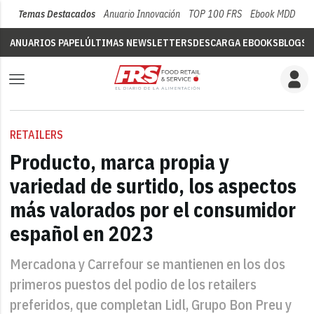
Temas Destacados
Anuario Innovación
TOP 100 FRS
Ebook MDD
Su
ANUARIOS PAPEL
ÚLTIMAS NEWSLETTERS
DESCARGA EBOOKS
BLOGS
V
RETAILERS
Producto, marca propia y
variedad de surtido, los aspectos
más valorados por el consumidor
español en 2023
Mercadona y Carrefour se mantienen en los dos
primeros puestos del podio de los retailers
preferidos, que completan Lidl, Grupo Bon Preu y