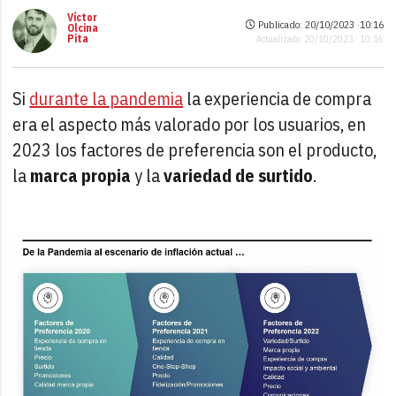
Víctor
Publicado: 20/10/2023 ·
10:16
Olcina
Pita
Actualizado: 20/10/2023 · 10:16
Si
durante la pandemia
la experiencia de compra
era el aspecto más valorado por los usuarios, en
2023 los factores de preferencia son el producto,
la
marca propia
y la
variedad de surtido
.