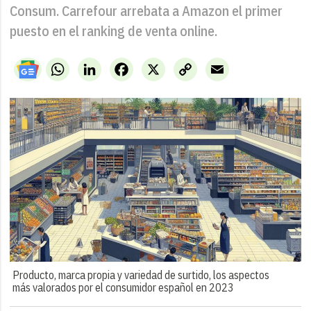
Consum. Carrefour arrebata a Amazon el primer
puesto en el ranking de venta online.
WhatsApp
LinkedIn
Facebook
X
Copy
Email
Link
Producto, marca propia y variedad de surtido, los aspectos
más valorados por el consumidor español en 2023