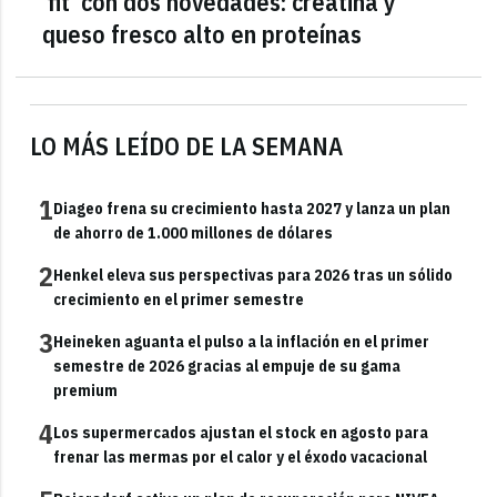
'fit' con dos novedades: creatina y
queso fresco alto en proteínas
LO MÁS LEÍDO DE LA SEMANA
1
Diageo frena su crecimiento hasta 2027 y lanza un plan
de ahorro de 1.000 millones de dólares
2
Henkel eleva sus perspectivas para 2026 tras un sólido
crecimiento en el primer semestre
3
Heineken aguanta el pulso a la inflación en el primer
semestre de 2026 gracias al empuje de su gama
premium
4
Los supermercados ajustan el stock en agosto para
frenar las mermas por el calor y el éxodo vacacional