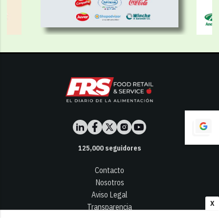
125,000
seguidores
Contacto
Nosotros
Aviso Legal
X
Transparencia
Términos y Condiciones