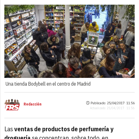
Una tienda Bodybell en el centro de Madrid
Publicado: 25/04/2017 ·
11:56
Redacción
Actualizado: 25/04/2017 · 11:56
Las
ventas de productos de perfumería y
droguería
se concentran, sobre todo, en