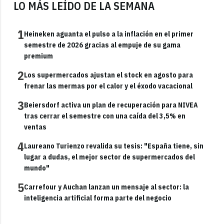
LO MÁS LEÍDO DE LA SEMANA
1
Heineken aguanta el pulso a la inflación en el primer
semestre de 2026 gracias al empuje de su gama
premium
2
Los supermercados ajustan el stock en agosto para
frenar las mermas por el calor y el éxodo vacacional
3
Beiersdorf activa un plan de recuperación para NIVEA
tras cerrar el semestre con una caída del 3,5% en
ventas
4
Laureano Turienzo revalida su tesis: "España tiene, sin
lugar a dudas, el mejor sector de supermercados del
mundo"
5
Carrefour y Auchan lanzan un mensaje al sector: la
inteligencia artificial forma parte del negocio