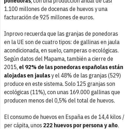
ponedoras
, con una producción anual de casi
1.100 millones de docenas de huevos y una
facturación de 925 millones de euros.
Inprovo recuerda que las granjas de ponedoras
en la UE son de cuatro tipos: de gallinas en jaula
acondicionada, en suelo, camperas o ecológicas.
Según datos del Mapama, también a cierre de
2015,
el 92% de las ponedoras españolas están
alojadas en jaulas
y el 48% de las granjas (529)
produce en este sistema. Solo 125 granjas son
ecológicas (11%), con unas 169.000 gallinas que
producen menos del 0,5% del total de huevos.
El consumo de huevos en España es de 14,4 kilos /
per cápita, unos
222 huevos por persona y año
.