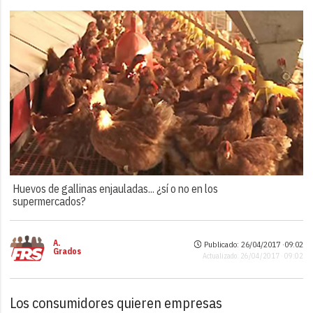
Huevos de gallinas enjauladas... ¿sí o no en los
supermercados?
A.
Publicado: 26/04/2017 ·
09:02
Grados
Actualizado: 26/04/2017 · 09:02
Los consumidores quieren empresas