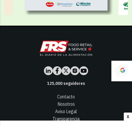
125,000
seguidores
Contacto
Nosotros
Aviso Legal
X
Transparencia
Términos y Condiciones