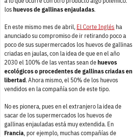
a lo que ocurre con otro producto algo polémico:
los
huevos de gallinas enjauladas
.
En este mismo mes de abril,
El Corte Inglés
ha
anunciado su compromiso de ir retirando poco a
poco de sus supermercados los huevos de gallinas
criadas en jaulas, con la idea de que en el año
2030 el 100% de las ventas sean de
huevos
ecológicos o procedentes de gallinas criadas en
libertad
. Ahora mismo, el 50% de los huevos
vendidos en la compañía son de este tipo.
No es pionera, pues en el extranjero la idea de
sacar de los supermercados los huevos de
gallinas enjauladas está muy extendida. En
Francia
, por ejemplo, muchas compañías de