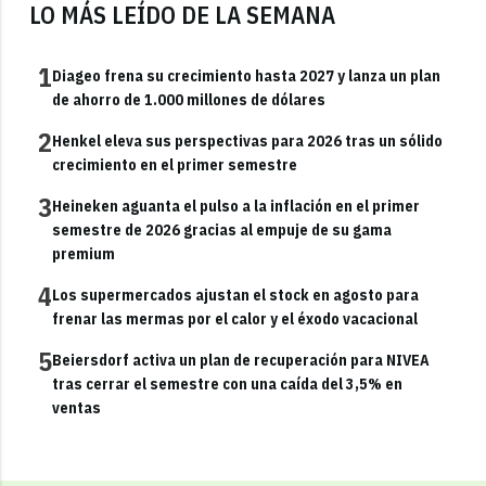
LO MÁS LEÍDO DE LA SEMANA
1
Diageo frena su crecimiento hasta 2027 y lanza un plan
de ahorro de 1.000 millones de dólares
2
Henkel eleva sus perspectivas para 2026 tras un sólido
crecimiento en el primer semestre
3
Heineken aguanta el pulso a la inflación en el primer
semestre de 2026 gracias al empuje de su gama
premium
4
Los supermercados ajustan el stock en agosto para
frenar las mermas por el calor y el éxodo vacacional
5
Beiersdorf activa un plan de recuperación para NIVEA
tras cerrar el semestre con una caída del 3,5% en
ventas