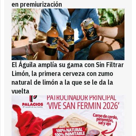
en premiurización
El Águila amplía su gama con Sin Filtrar
Limón, la primera cerveza con zumo
natural de limón a la que se le da la
vuelta