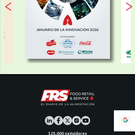
125,000
seguidores