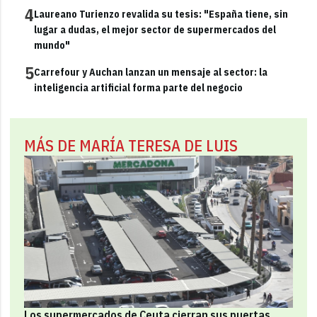
4
Laureano Turienzo revalida su tesis: "España tiene, sin
lugar a dudas, el mejor sector de supermercados del
mundo"
5
Carrefour y Auchan lanzan un mensaje al sector: la
inteligencia artificial forma parte del negocio
MÁS DE MARÍA TERESA DE LUIS
Los supermercados de Ceuta cierran sus puertas