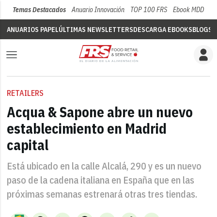
Temas Destacados
Anuario Innovación
TOP 100 FRS
Ebook MDD
Su
ANUARIOS PAPEL
ÚLTIMAS NEWSLETTERS
DESCARGA EBOOKS
BLOGS
V
RETAILERS
Acqua & Sapone abre un nuevo
establecimiento en Madrid
capital
Está ubicado en la calle Alcalá, 290 y es un nuevo
paso de la cadena italiana en España que en las
próximas semanas estrenará otras tres tiendas.