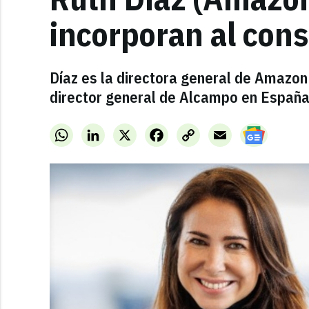
incorporan al cons
Díaz es la directora general de Amazon
director general de Alcampo en España
WhatsApp
LinkedIn
X
Facebook
Copy
Email
Link