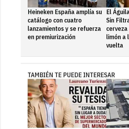
Heineken España amplía su
El Águil
catálogo con cuatro
Sin Filt
lanzamientos y se refuerza
cerveza
en premiurización
limón a 
vuelta
TAMBIÉN TE PUEDE INTERESAR