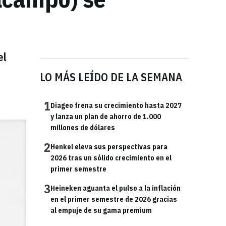
el
LO MÁS LEÍDO DE LA SEMANA
1
Diageo frena su crecimiento hasta 2027
y lanza un plan de ahorro de 1.000
millones de dólares
2
Henkel eleva sus perspectivas para
2026 tras un sólido crecimiento en el
primer semestre
3
Heineken aguanta el pulso a la inflación
en el primer semestre de 2026 gracias
al empuje de su gama premium