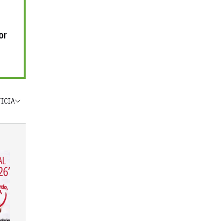
or
TICIA