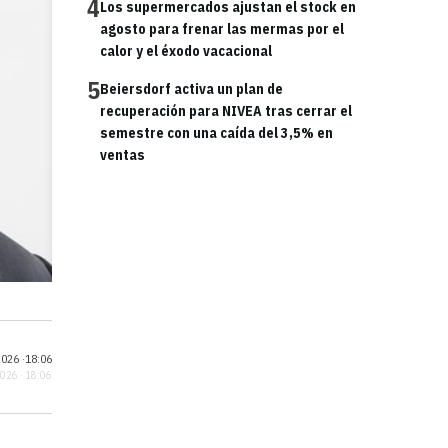
4
Los supermercados ajustan el stock en
agosto para frenar las mermas por el
calor y el éxodo vacacional
5
Beiersdorf activa un plan de
recuperación para NIVEA tras cerrar el
semestre con una caída del 3,5% en
ventas
026 ·
18:06
2026 · 18:06