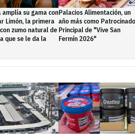
a amplía su gama con
Palacios Alimentación, un
rar Limón, la primera
año más como Patrocinado
 con zumo natural de
Principal de "Vive San
la que se le da la
Fermín 2026"