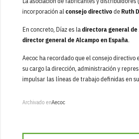
La asociación de fabricantes y distribuidores 
incorporación al
consejo directivo
de
Ruth D
En concreto, Díaz es la
directora general de
director general de Alcampo en España
.
Aecoc ha recordado que el consejo directivo 
su cargo la dirección, administración y repre
impulsar las líneas de trabajo definidas en s
Archivado en
Aecoc