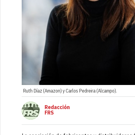
Ruth Díaz (Amazon) y Carlos Pedreira (Alcampo).
Redacción
FRS