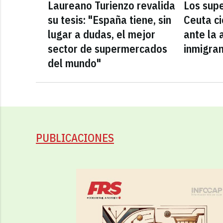
Laureano Turienzo revalida
Los sup
su tesis: "España tiene, sin
Ceuta ci
lugar a dudas, el mejor
ante la 
sector de supermercados
inmigra
del mundo"
PUBLICACIONES