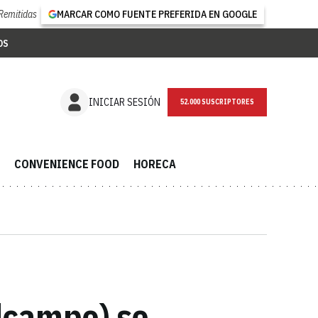
Remitidas
MARCAR COMO FUENTE PREFERIDA EN GOOGLE
OS
NEWSLETTER
INICIAR SESIÓN
CONVENIENCE FOOD
HORECA
lcampo) se