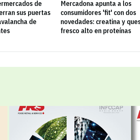
ermercados de
Mercadona apunta a los
erran sus puertas
consumidores 'fit' con dos
avalancha de
novedades: creatina y que
ntes
fresco alto en proteínas