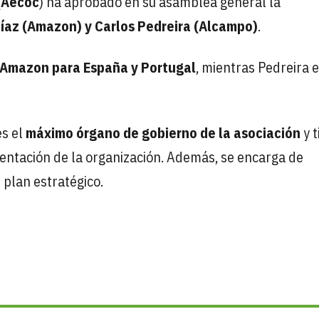
(
Aecoc
) ha aprobado en su asamblea general la
íaz (Amazon) y Carlos Pedreira (Alcampo)
.
 Amazon para España y Portugal
, mientras Pedreira e
es el
máximo órgano de gobierno de la asociación
y t
sentación de la organización. Además, se encarga de
u plan estratégico.