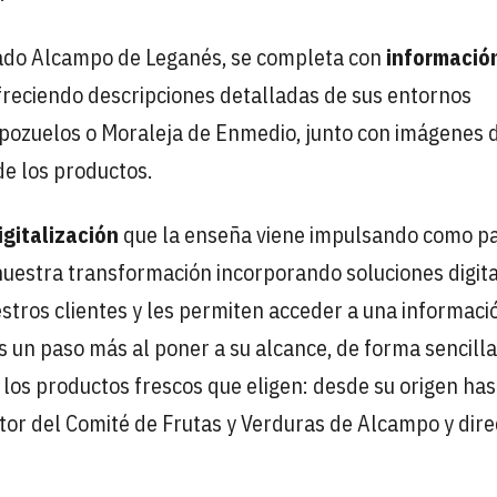
ado Alcampo de Leganés, se completa con
informació
ofreciendo descripciones detalladas de sus entornos
pozuelos o Moraleja de Enmedio, junto con imágenes d
 de los productos.
igitalización
que la enseña viene impulsando como p
nuestra transformación incorporando soluciones digit
stros clientes y les permiten acceder a una informaci
 un paso más al poner a su alcance, de forma sencilla
 los productos frescos que eligen: desde su origen has
ector del Comité de Frutas y Verduras de Alcampo y dire