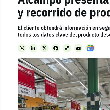
y recorrido de pro
El cliente obtendrá información en segu
todos los datos clave del producto des
WhatsApp
LinkedIn
X
Facebook
Copy
Email
Link