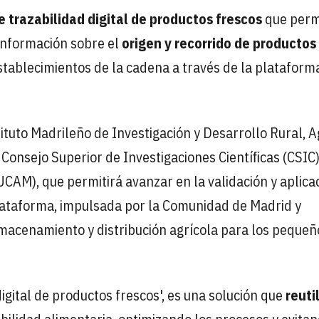
 trazabilidad digital
de productos frescos
que perm
 información sobre el
origen y recorrido de productos
stablecimientos de la cadena a través de la plataform
tituto Madrileño de Investigación y Desarrollo Rural, A
 Consejo Superior de Investigaciones Cientíﬁcas (CSIC)
CAM), que permitirá avanzar en la validación y aplica
plataforma, impulsada por la Comunidad de Madrid y
macenamiento y distribución agrícola para los pequeñ
digital de productos frescos', es una solución que
reuti