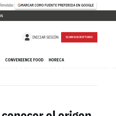
Remitidas
MARCAR COMO FUENTE PREFERIDA EN GOOGLE
OS
NEWSLETTER
INICIAR SESIÓN
CONVENIENCE FOOD
HORECA
 conocer el origen