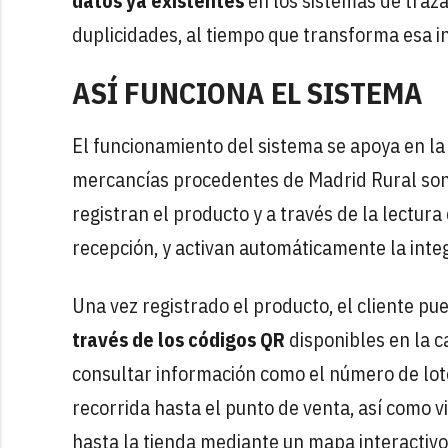
datos ya existentes
en los sistemas de traza
duplicidades, al tiempo que transforma esa 
ASÍ FUNCIONA EL SISTEMA
El funcionamiento del sistema se apoya en la
mercancías procedentes de Madrid Rural son
registran el producto y a través de la lectura
recepción, y activan automáticamente la integ
Una vez registrado el producto, el cliente pu
través de los códigos QR
disponibles en la c
consultar información como el número de lote,
recorrida hasta el punto de venta, así como 
hasta la tienda mediante un mapa interactivo