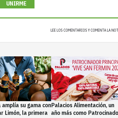
UNIRME
LEE LOS COMENTARIOS Y COMENTA LA NO
a amplía su gama con
Palacios Alimentación, un
rar Limón, la primera
año más como Patrocinado