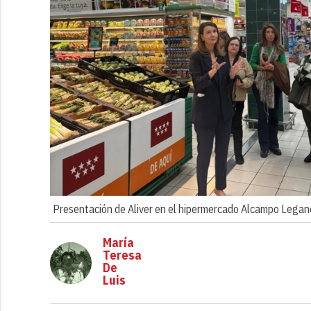
Presentación de Aliver en el hipermercado Alcampo Legan
María
Teresa
De
Luis