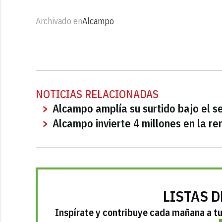
Archivado en
Alcampo
NOTICIAS RELACIONADAS
Alcampo amplía su surtido bajo el s
Alcampo invierte 4 millones en la r
LISTAS D
Inspírate y contribuye cada mañana a tu 