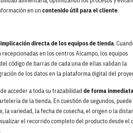
bilidad alimentaria, optimizando los procesos y evita
información en un
contenido útil para el cliente
.
implicación directa de los equipos de tienda
. Cuand
 recepcionadas en los centros Alcampo, los equipos
 del código de barras de cada una de ellas validan la
ración de los datos en la plataforma digital del proye
ede acceder a toda su trazabilidad
de forma inmediata
artelería de la tienda. En cuestión de segundos, puede
 la variedad, la fecha de cosecha, el origen o la dista
visualizar el recorrido completo del producto desde el
.