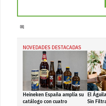
NOVEDADES DESTACADAS
Heineken España amplía su
El Águil
catálogo con cuatro
Sin Filt