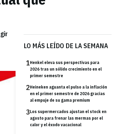
gir
LO MÁS LEÍDO DE LA SEMANA
1
Henkel eleva sus perspectivas para
2026 tras un sólido crecimiento en el
primer semestre
2
Heineken aguanta el pulso a la inflación
en el primer semestre de 2026 gracias
al empuje de su gama premium
3
Los supermercados ajustan el stock en
agosto para frenar las mermas por el
calor y el éxodo vacacional