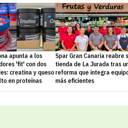
na apunta a los
Spar Gran Canaria reabre 
ores 'fit' con dos
tienda de La Jurada tras u
es: creatina y queso
reforma que integra equip
lto en proteínas
más eficientes