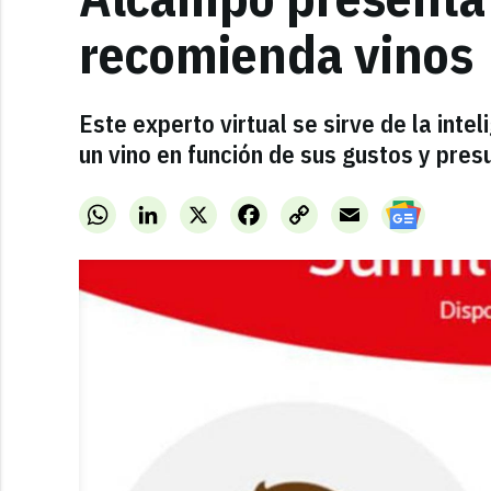
recomienda vinos
Este experto virtual se sirve de la inteli
un vino en función de sus gustos y pres
WhatsApp
LinkedIn
X
Facebook
Copy
Email
Link