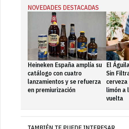
NOVEDADES DESTACADAS
Heineken España amplía su
El Águil
catálogo con cuatro
Sin Filt
lanzamientos y se refuerza
cerveza
en premiurización
limón a 
vuelta
TAMBIÉN TE PUEDE INTERESAR