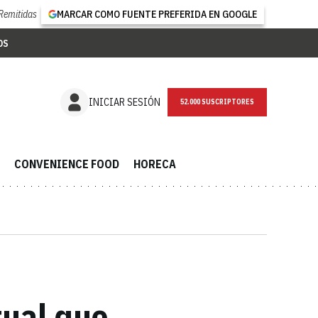
Remitidas
MARCAR COMO FUENTE PREFERIDA EN GOOGLE
OS
NEWSLETTER
INICIAR SESIÓN
CONVENIENCE FOOD
HORECA
tual que