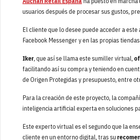
Auchan Retail España
ha puesto en marcha u
usuarios después de procesar sus gustos, presu
El cliente que lo desee puede acceder a este
Facebook Messenger y en las propias tiendas
Iker
, que así se llama este sumiller virtual,
o
facilitando así su compra y teniendo en cuent
de Origen Protegidas y presupuesto, entre ot
Para la creación de este proyecto, la compañ
inteligencia artificial experta en solucione
Este experto virtual es el segundo que la ens
cliente en un entorno digital, tras su
recomen