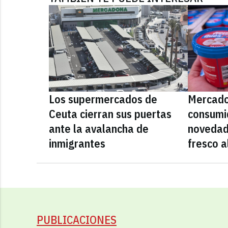
Los supermercados de
Mercado
Ceuta cierran sus puertas
consumid
ante la avalancha de
novedad
inmigrantes
fresco a
PUBLICACIONES