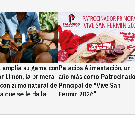
a amplía su gama con
Palacios Alimentación, un
rar Limón, la primera
año más como Patrocinado
 con zumo natural de
Principal de "Vive San
la que se le da la
Fermín 2026"