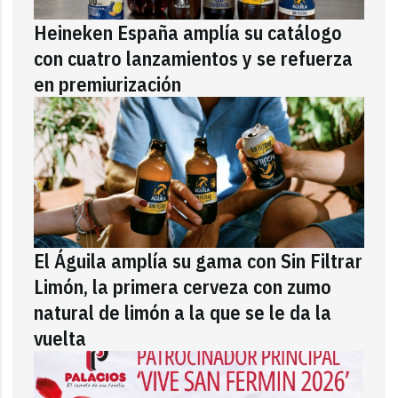
Heineken España amplía su catálogo
con cuatro lanzamientos y se refuerza
en premiurización
El Águila amplía su gama con Sin Filtrar
Limón, la primera cerveza con zumo
natural de limón a la que se le da la
vuelta