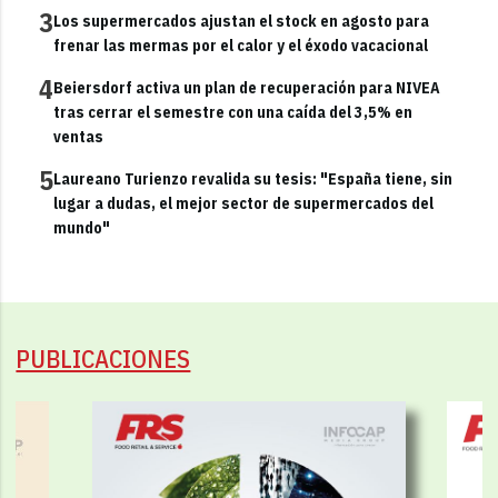
3
Los supermercados ajustan el stock en agosto para
frenar las mermas por el calor y el éxodo vacacional
4
Beiersdorf activa un plan de recuperación para NIVEA
tras cerrar el semestre con una caída del 3,5% en
ventas
5
Laureano Turienzo revalida su tesis: "España tiene, sin
lugar a dudas, el mejor sector de supermercados del
mundo"
PUBLICACIONES