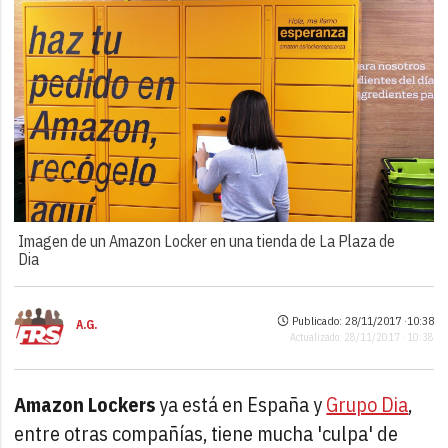
Imagen de un Amazon Locker en una tienda de La Plaza de
Dia
Publicado: 28/11/2017 ·
10:38
A.G.
Actualizado: 28/11/2017 · 10:38
Amazon Lockers
ya está en España y
Grupo Dia
,
entre otras compañías, tiene mucha 'culpa' de