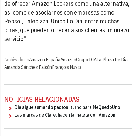
de ofrecer Amazon Lockers como una alternativa,
así como de asociarnos con empresas como
Repsol, Telepizza, Unibail o Dia, entre muchas
otras, que pueden ofrecer a sus clientes un nuevo
servicio".
Archivado en
Amazon España
Amazon
Grupo DIA
La Plaza De Dia
Amando Sánchez Falcón
François Nuyts
NOTICIAS RELACIONADAS
Dia sigue sumando pactos: turno para MeQuedoUno
Las marcas de Clarel hacen la maleta con Amazon