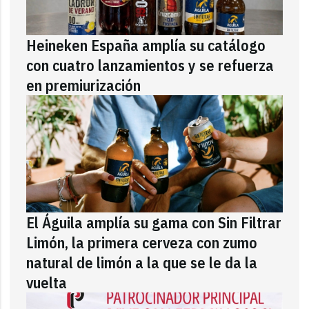
Heineken España amplía su catálogo
con cuatro lanzamientos y se refuerza
en premiurización
El Águila amplía su gama con Sin Filtrar
Limón, la primera cerveza con zumo
natural de limón a la que se le da la
vuelta