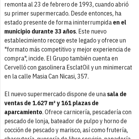
remonta al 23 de febrero de 1993, cuando abrió
su primer supermercado. Desde entonces, ha
estado presente de forma ininterrumpida
en el
municipio durante 33 años
. Este nuevo
establecimiento recoge este legado y ofrece un
"formato más competitivo y mejor experiencia de
compra", incide. El Grupo también cuenta en
Cervelló con gasolinera EsclatOil y un minimercat
en la calle Masia Can Nicasi, 357.
El nuevo supermercado dispone de una
sala de
ventas de 1.627 m² y 161 plazas de
aparcamiento
. Ofrece carnicería, pescadería con
pescado de lonja, bateador de pulpo y horno de
cocción de pescado y marisco, así como frutería,
charcutería, quesería de libre servicio, panadería,