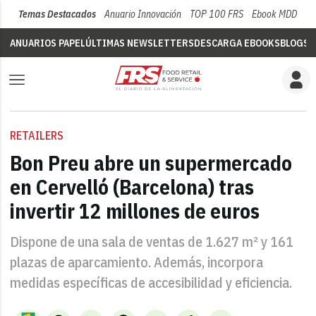
Temas Destacados
Anuario Innovación
TOP 100 FRS
Ebook MDD
Su
ANUARIOS PAPEL
ÚLTIMAS NEWSLETTERS
DESCARGA EBOOKS
BLOGS
V
RETAILERS
Bon Preu abre un supermercado
en Cervelló (Barcelona) tras
invertir 12 millones de euros
Dispone de una sala de ventas de 1.627 m² y 161
plazas de aparcamiento. Además, incorpora
medidas específicas de accesibilidad y eficiencia.