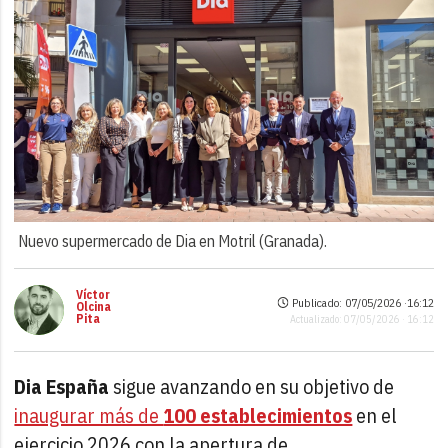
Nuevo supermercado de Dia en Motril (Granada).
Víctor
Publicado: 07/05/2026 ·
16:12
Olcina
Pita
Actualizado: 07/05/2026 · 16:12
Dia España
sigue avanzando en su objetivo de
inaugurar más de
100 establecimientos
en el
ejercicio 2026 con la apertura de