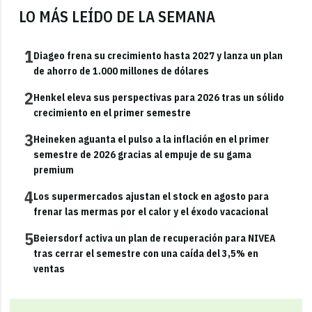
LO MÁS LEÍDO DE LA SEMANA
1
Diageo frena su crecimiento hasta 2027 y lanza un plan
de ahorro de 1.000 millones de dólares
2
Henkel eleva sus perspectivas para 2026 tras un sólido
crecimiento en el primer semestre
3
Heineken aguanta el pulso a la inflación en el primer
semestre de 2026 gracias al empuje de su gama
premium
4
Los supermercados ajustan el stock en agosto para
frenar las mermas por el calor y el éxodo vacacional
5
Beiersdorf activa un plan de recuperación para NIVEA
tras cerrar el semestre con una caída del 3,5% en
ventas