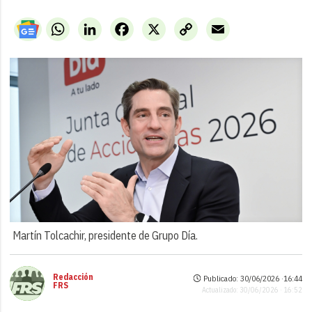
WhatsApp
LinkedIn
Facebook
X
Copy
Email
Link
Martín Tolcachir, presidente de Grupo Día.
Redacción
Publicado: 30/06/2026 ·
16:44
FRS
Actualizado: 30/06/2026 · 16:52