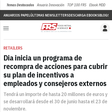
Temas Destacados
Anuario Innovación
TOP 100 FRS
Ebook MDD
Su
ANUARIOS PAPEL
ÚLTIMAS NEWSLETTERS
DESCARGA EBOOKS
BLOGS
V
RETAILERS
Dia inicia un programa de
recompra de acciones para cubrir
su plan de incentivos a
empleados y consejeros externos
Tendrá un importe de hasta 20 millones de euros y
se desarrollará desde el 30 de junio hasta el 23 de
noviembre.