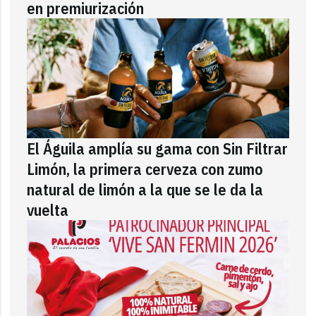
en premiurización
El Águila amplía su gama con Sin Filtrar
Limón, la primera cerveza con zumo
natural de limón a la que se le da la
vuelta