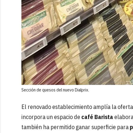
Sección de quesos del nuevo Dialprix.
El renovado establecimiento amplía la ofer
incorpora un espacio de
café Barista
elabora
también ha permitido ganar superficie para
p