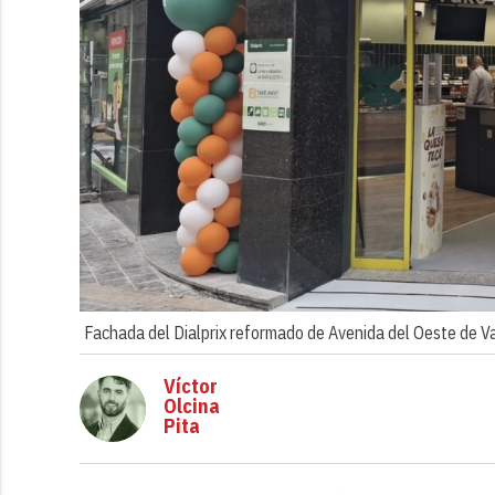
Fachada del Dialprix reformado de Avenida del Oeste de Va
Víctor
Olcina
Pita