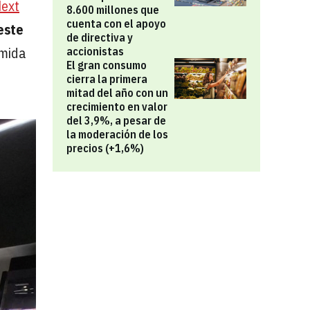
Next
8.600 millones que
cuenta con el apoyo
este
de directiva y
omida
accionistas
El gran consumo
cierra la primera
mitad del año con un
crecimiento en valor
del 3,9%, a pesar de
la moderación de los
precios (+1,6%)