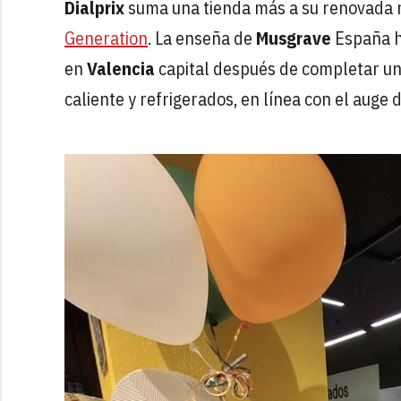
Dialprix
suma una tienda más a su renovada r
Generation
. La enseña de
Musgrave
España h
en
Valencia
capital después de completar un
caliente y refrigerados, en línea con el auge 