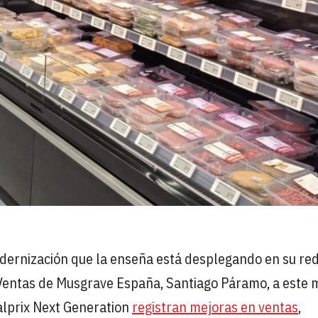
dernización que la enseña está desplegando en su re
Ventas de Musgrave España, Santiago Páramo, a este 
alprix Next Generation
registran mejoras en ventas
,