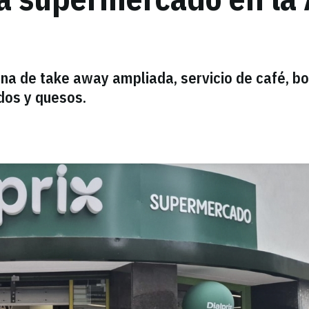
ona de take away ampliada, servicio de café, b
dos y quesos.