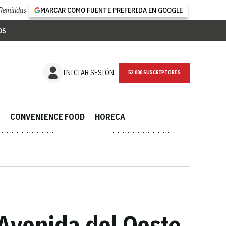
Remitidas
MARCAR COMO FUENTE PREFERIDA EN GOOGLE
OS
NEWSLETTER
INICIAR SESIÓN
CONVENIENCE FOOD
HORECA
Avenida del Oeste