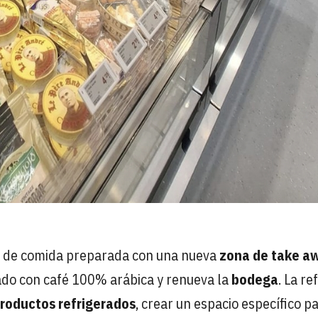
ta de comida preparada con una nueva
zona de take a
do con café 100% arábica y renueva la
bodega
. La r
roductos refrigerados
, crear un espacio específico p