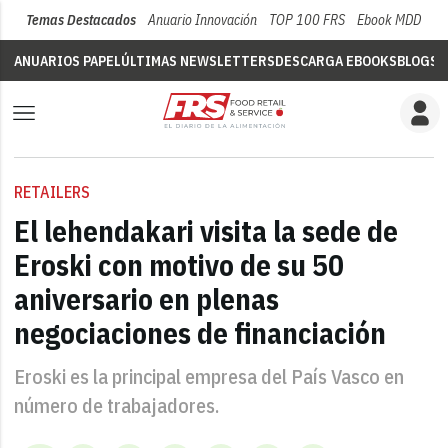
Temas Destacados
Anuario Innovación
TOP 100 FRS
Ebook MDD
Su
ANUARIOS PAPEL
ÚLTIMAS NEWSLETTERS
DESCARGA EBOOKS
BLOGS
V
RETAILERS
El lehendakari visita la sede de
Eroski con motivo de su 50
aniversario en plenas
negociaciones de financiación
Eroski es la principal empresa del País Vasco en
número de trabajadores.