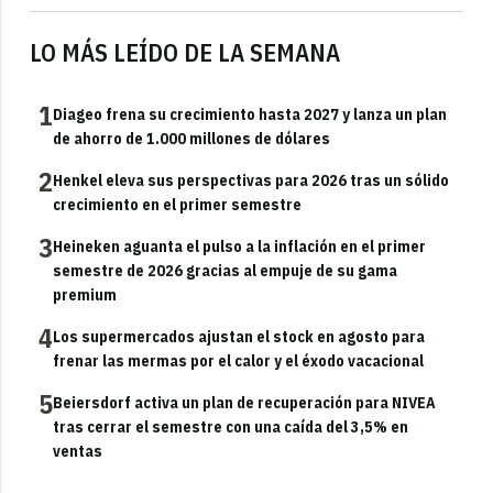
LO MÁS LEÍDO DE LA SEMANA
1
Diageo frena su crecimiento hasta 2027 y lanza un plan
de ahorro de 1.000 millones de dólares
2
Henkel eleva sus perspectivas para 2026 tras un sólido
crecimiento en el primer semestre
3
Heineken aguanta el pulso a la inflación en el primer
semestre de 2026 gracias al empuje de su gama
premium
4
Los supermercados ajustan el stock en agosto para
frenar las mermas por el calor y el éxodo vacacional
5
Beiersdorf activa un plan de recuperación para NIVEA
tras cerrar el semestre con una caída del 3,5% en
ventas