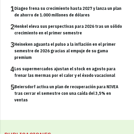
1
Diageo frena su crecimiento hasta 2027 y lanza un plan
de ahorro de 1.000 millones de dólares
2
Henkel eleva sus perspectivas para 2026 tras un sólido
crecimiento en el primer semestre
3
Heineken aguanta el pulso a la inflación en el primer
semestre de 2026 gracias al empuje de su gama
premium
4
Los supermercados ajustan el stock en agosto para
frenar las mermas por el calor y el éxodo vacacional
5
Beiersdorf activa un plan de recuperación para NIVEA
tras cerrar el semestre con una caída del 3,5% en
ventas