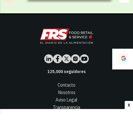
125,000
seguidores
Contacto
Nosotros
Aviso Legal
X
Transparencia
Términos y Condiciones
Privacidad - Cookies