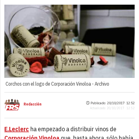
Corchos con el logo de Corporación Vinoloa -
Archivo
Publicado: 20/10/2017 ·
12:52
Redacción
Actualizado: 20/10/2017 · 12:52
E.Leclerc
ha empezado a distribuir vinos de
Corporación Vinoloa
que, hasta ahora, sólo había