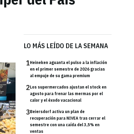
LO MÁS LEÍDO DE LA SEMANA
1
Heineken aguanta el pulso a la inflación
en el primer semestre de 2026 gracias
al empuje de su gama premium
2
Los supermercados ajustan el stock en
agosto para frenar las mermas por el
calor y el éxodo vacacional
3
Beiersdorf activa un plan de
recuperación para NIVEA tras cerrar el
semestre con una caída del 3,5% en
ventas