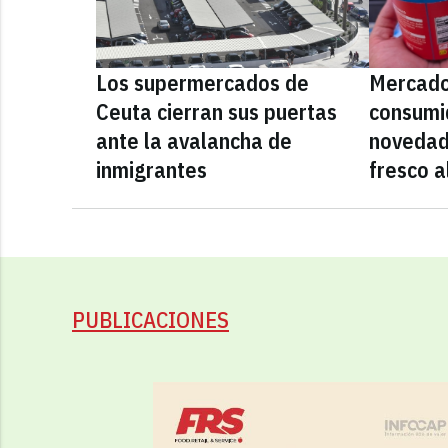
Los supermercados de
Mercado
Ceuta cierran sus puertas
consumid
ante la avalancha de
novedad
inmigrantes
fresco a
PUBLICACIONES