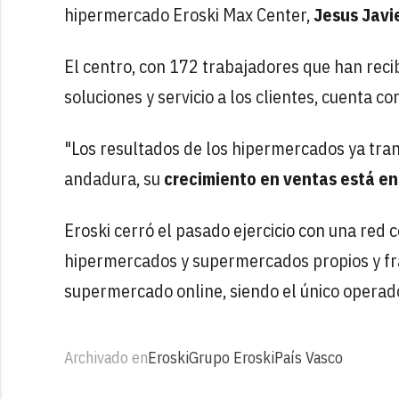
hipermercado Eroski Max Center,
Jesus Javi
El centro, con 172 trabajadores que han rec
soluciones y servicio a los clientes, cuenta 
"Los resultados de los hipermercados ya tra
andadura, su
crecimiento en ventas está en
Eroski cerró el pasado ejercicio con una red 
hipermercados y supermercados propios y fra
supermercado online, siendo el único operado
Archivado en
Eroski
Grupo Eroski
País Vasco