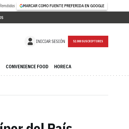
Remitidas
MARCAR COMO FUENTE PREFERIDA EN GOOGLE
OS
NEWSLETTER
INICIAR SESIÓN
CONVENIENCE FOOD
HORECA
íper del País