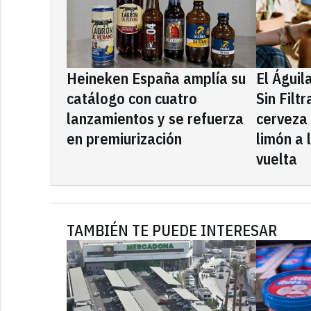
Heineken España amplía su
El Águil
catálogo con cuatro
Sin Filt
lanzamientos y se refuerza
cerveza
en premiurización
limón a 
vuelta
TAMBIÉN TE PUEDE INTERESAR