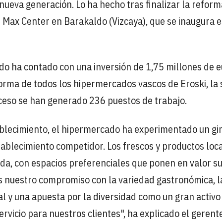
nueva generación. Lo ha hecho tras finalizar la reform
 Max Center en Barakaldo (Vizcaya), que se inaugura e
o ha contado con una inversión de 1,75 millones de e
forma de todos los hipermercados vascos de Eroski, la
oceso se han generado 236 puestos de trabajo.
ablecimiento, el hipermercado ha experimentado un gi
stablecimiento competidor. Los frescos y productos loc
nda, con espacios preferenciales que ponen en valor s
Es nuestro compromiso con la variedad gastronómica, l
al y una apuesta por la diversidad como un gran activo
ervicio para nuestros clientes", ha explicado el gerent