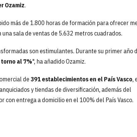
er Ozamiz
.
ibido más de 1.800 horas de formación para ofrecer m
con una sala de ventas de 5.632 metros cuadrados.
nsformadas son estimulantes. Durante su primer año 
 torno al 7%
", ha añadido Ozamiz.
comercial de
391 establecimientos en el País Vasco
,
nquiciados y tiendas de diversificación, además del
r con entrega a domicilio en el 100% del País Vasco.