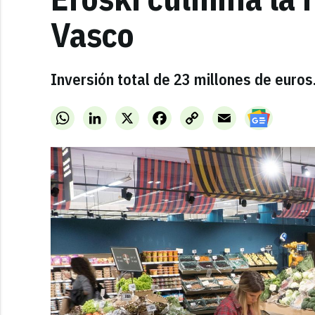
Vasco
Inversión total de 23 millones de euro
WhatsApp
LinkedIn
X
Facebook
Copy
Email
Link