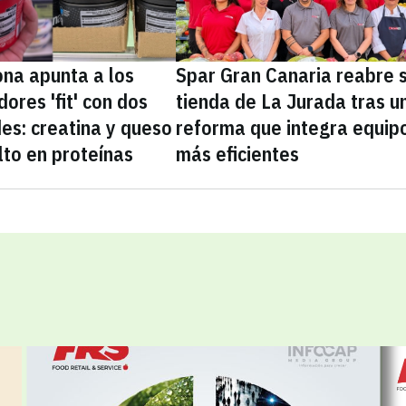
na apunta a los
Spar Gran Canaria reabre 
ores 'fit' con dos
tienda de La Jurada tras u
es: creatina y queso
reforma que integra equip
lto en proteínas
más eficientes