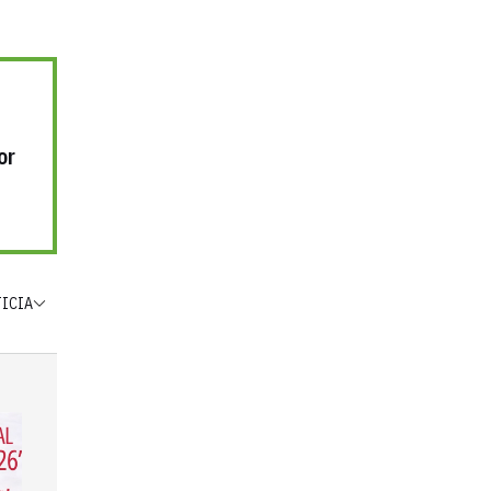
or
TICIA