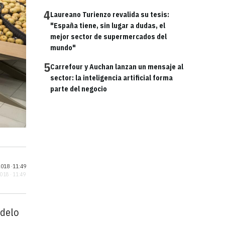
4
Laureano Turienzo revalida su tesis:
"España tiene, sin lugar a dudas, el
mejor sector de supermercados del
mundo"
5
Carrefour y Auchan lanzan un mensaje al
sector: la inteligencia artificial forma
parte del negocio
018 ·
11:49
2018 · 11:49
delo