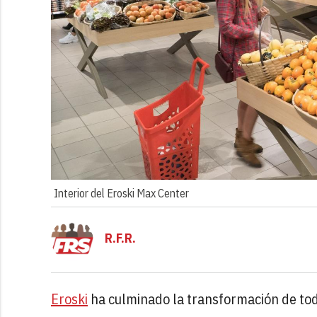
Interior del Eroski Max Center
R.F.R.
Eroski
ha culminado la transformación de to