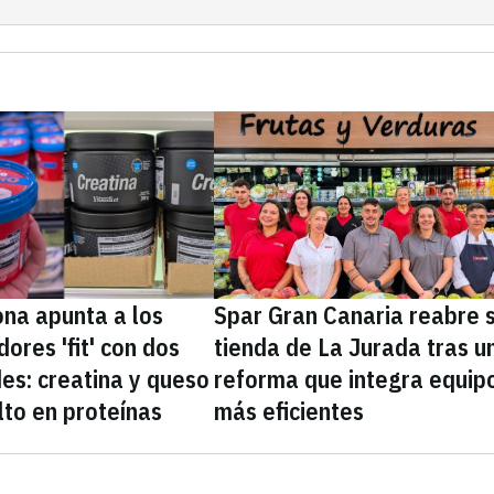
na apunta a los
Spar Gran Canaria reabre 
ores 'fit' con dos
tienda de La Jurada tras u
es: creatina y queso
reforma que integra equip
lto en proteínas
más eficientes