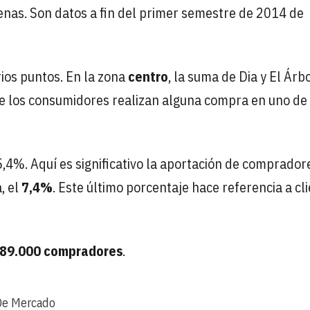
enas. Son datos a fin del primer semestre de 2014 de
ios puntos. En la zona
centro
, la suma de Dia y El Árb
e los consumidores realizan alguna compra en uno de
65,4%. Aquí es significativo la aportación de comprador
, el
7,4%
. Este último porcentaje hace referencia a cl
89.000 compradores
.
De Mercado