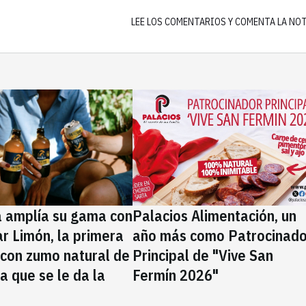
LEE LOS COMENTARIOS Y COMENTA LA NO
a amplía su gama con
Palacios Alimentación, un
rar Limón, la primera
año más como Patrocinado
 con zumo natural de
Principal de "Vive San
la que se le da la
Fermín 2026"