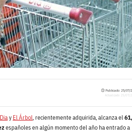
Publicado: 25/07/2
Actualizado: 25/07/
Dia
y
El Árbol
, recientemente adquirida, alcanza el
61
ez
españoles en algún momento del año ha entrado a