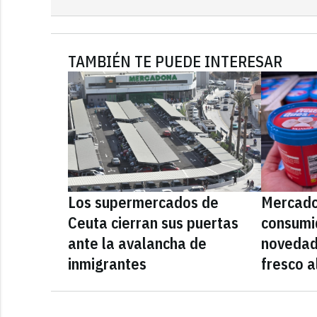
TAMBIÉN TE PUEDE INTERESAR
Los supermercados de
Mercado
Ceuta cierran sus puertas
consumid
ante la avalancha de
novedad
inmigrantes
fresco a