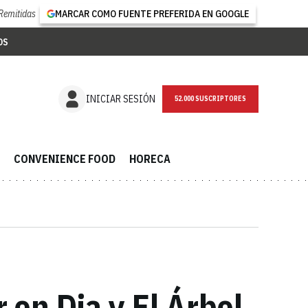
Remitidas
MARCAR COMO FUENTE PREFERIDA EN GOOGLE
OS
NEWSLETTER
INICIAR SESIÓN
CONVENIENCE FOOD
HORECA
 en Dia y El Árbol