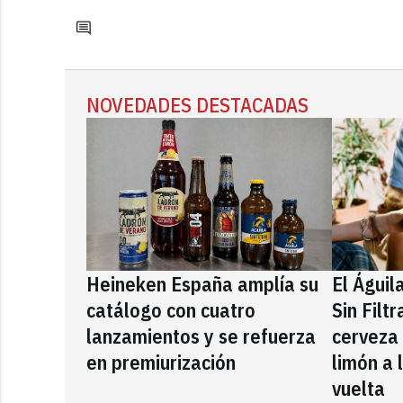
NOVEDADES DESTACADAS
Heineken España amplía su
El Águil
catálogo con cuatro
Sin Filt
lanzamientos y se refuerza
cerveza
en premiurización
limón a 
vuelta