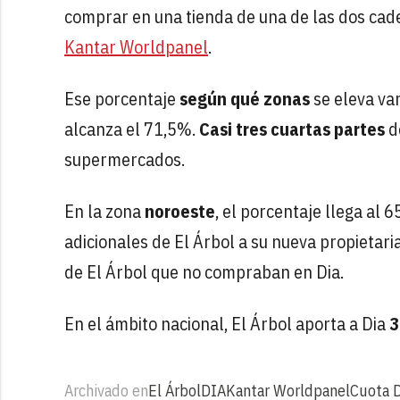
comprar en una tienda de una de las dos cad
Kantar Worldpanel
.
Ese porcentaje
según qué zonas
se eleva var
alcanza el 71,5%.
Casi tres cuartas partes
d
supermercados.
En la zona
noroeste
, el porcentaje llega al 
adicionales de El Árbol a su nueva propietaria
de El Árbol que no compraban en Dia.
En el ámbito nacional, El Árbol aporta a Dia
3
Archivado en
El Árbol
DIA
Kantar Worldpanel
Cuota 