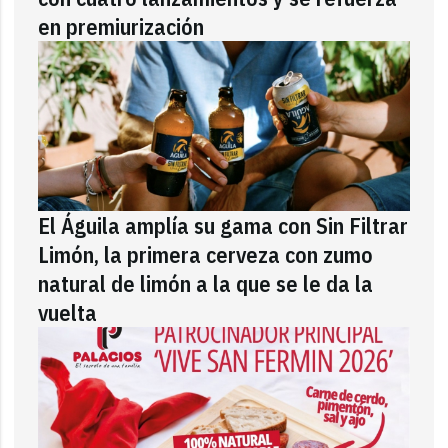
en premiurización
El Águila amplía su gama con Sin Filtrar
Limón, la primera cerveza con zumo
natural de limón a la que se le da la
vuelta