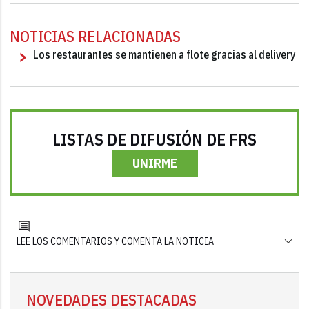
NOTICIAS RELACIONADAS
Los restaurantes se mantienen a flote gracias al delivery
LISTAS DE DIFUSIÓN DE FRS
UNIRME
LEE LOS COMENTARIOS Y COMENTA LA NOTICIA
NOVEDADES DESTACADAS