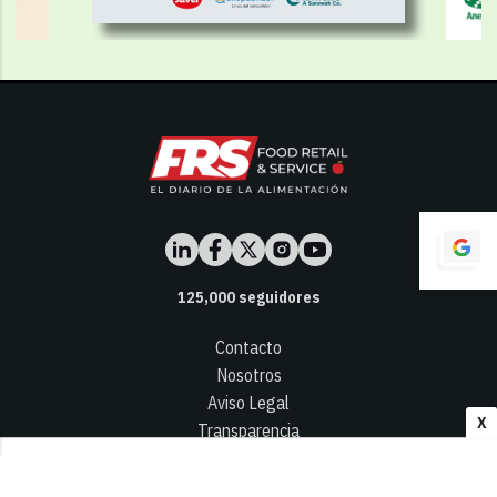
125,000
seguidores
Contacto
Nosotros
Aviso Legal
X
Transparencia
Términos y Condiciones
Privacidad - Cookies