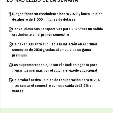
1
Diageo frena su crecimiento hasta 2027 y lanza un plan
de ahorro de 1.000 millones de dólares
2
Henkel eleva sus perspectivas para 2026 tras un sólido
crecimiento en el primer semestre
3
Heineken aguanta el pulso a la inflación en el primer
semestre de 2026 gracias al empuje de su gama
premium
4
Los supermercados ajustan el stock en agosto para
frenar las mermas por el calor y el éxodo vacacional
5
Beiersdorf activa un plan de recuperación para NIVEA
tras cerrar el semestre con una caída del 3,5% en
ventas