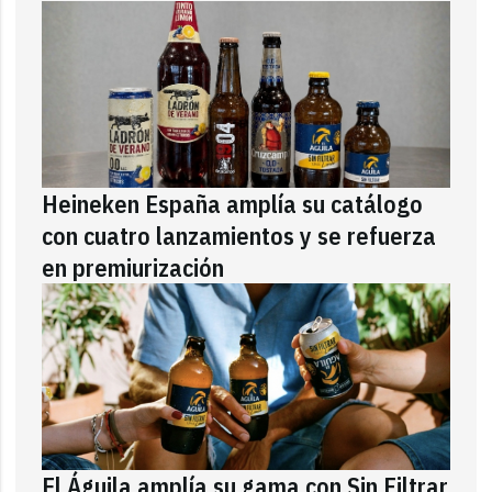
Heineken España amplía su catálogo
con cuatro lanzamientos y se refuerza
en premiurización
El Águila amplía su gama con Sin Filtrar