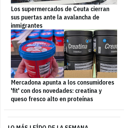
Los supermercados de Ceuta cierran
sus puertas ante la avalancha de
inmigrantes
Mercadona apunta a los consumidores
'fit' con dos novedades: creatina y
queso fresco alto en proteínas
LO MÁS LEÍDO DE LA SEMANA