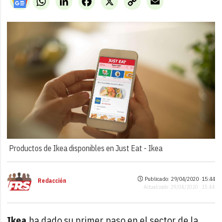
Link
Productos de Ikea disponibles en Just Eat -
Ikea
Publicado: 29/04/2020 ·
15:44
Redacción
Actualizado: 29/04/2020 · 15:44
Ikea
ha dado su primer paso en el sector de la